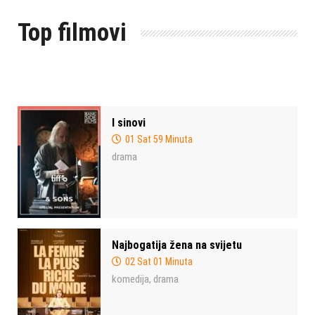
Top filmovi
I sinovi
01 Sat 59 Minuta
drama
Najbogatija žena na svijetu
02 Sat 01 Minuta
komedija
drama
,