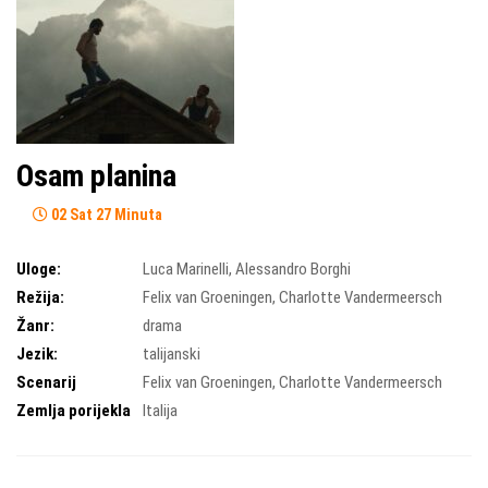
Osam planina
02 Sat 27 Minuta
Uloge:
Luca Marinelli
,
Alessandro Borghi
Režija:
Felix van Groeningen
,
Charlotte Vandermeersch
Žanr:
drama
Jezik:
talijanski
Scenarij
Felix van Groeningen
,
Charlotte Vandermeersch
Zemlja porijekla
Italija