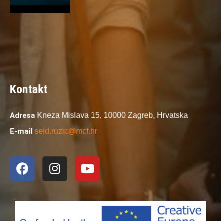
Kontakt
Adresa
Kneza Mislava 15,
10000 Zagreb,
Hrvatska
E-mail
seid.ruzic@mcf.hr