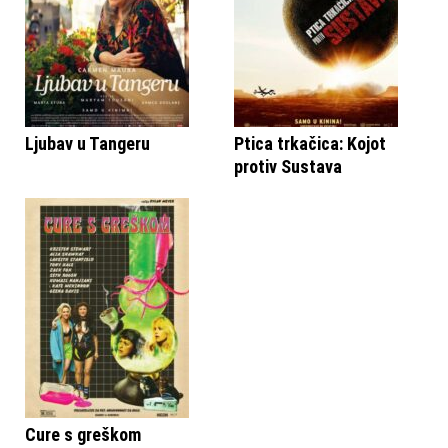
Ljubav u Tangeru
Ptica trkačica: Kojot
protiv Sustava
Cure s greškom