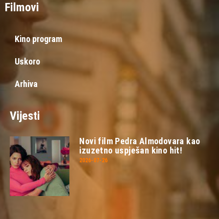
Filmovi
Kino program
Uskoro
Arhiva
Vijesti
Novi film Pedra Almodovara kao
izuzetno uspješan kino hit!
2026-07-26