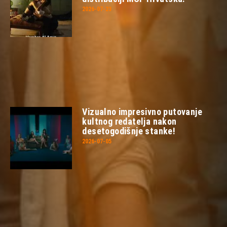
2026-07-23
Vizualno impresivno putovanje
kultnog redatelja nakon
desetogodišnje stanke!
2026-07-05