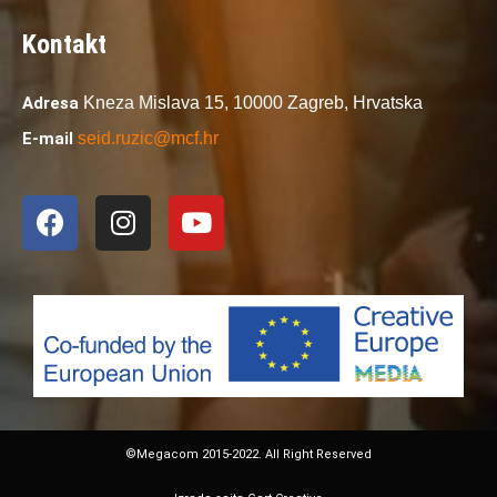
Kontakt
Adresa
Kneza Mislava 15,
10000 Zagreb,
Hrvatska
E-mail
seid.ruzic@mcf.hr
©Megacom 2015-2022. All Right Reserved