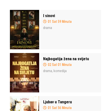
I sinovi
01 Sat 59 Minuta
drama
Najbogatija žena na svijetu
02 Sat 01 Minuta
drama
komedija
,
Ljubav u Tangeru
01 Sat 56 Minuta