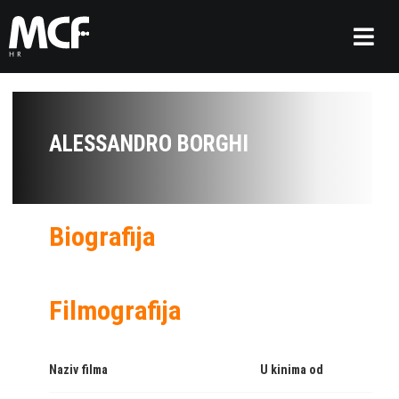
ALESSANDRO BORGHI
Biografija
Filmografija
Naziv filma
U kinima od