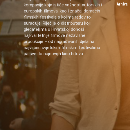
Arhiva
kompanije koja ističe važnost autorskih i
europskih filmova, kao i značaj domaćih
filmskih festivala s kojima redovito
surađuje. Riječ je o distributeru koji
gledateljima u Hrvatskoj donosi
najkvalitetnije filmove nezavisne
produkcije – od nagrađivanih djela na
najvećim svjetskim filmskim festivalima
pa sve do najnovijih kino hitova.