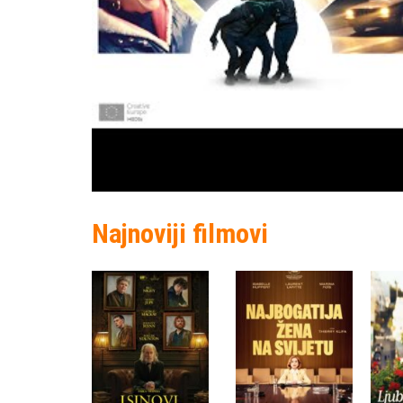
Najnoviji filmovi