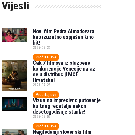
Vijesti
Novi film Pedra Almodovara
kao izuzetno uspješan kino
hit!
2026-07-26
Pročitaj sve
Čak 7 filmova iz službene
konkurencije Venecije nalazi
se u distribuciji MCF
Hrvatska!
2026-07-23
Pročitaj sve
Vizualno impresivno putovanje
kultnog redatelja nakon
desetogodišnje stanke!
2026-07-05
Pročitaj sve
Najgledaniji slovenski film