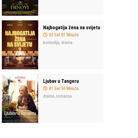
Najbogatija žena na svijetu
02 Sat 01 Minuta
komedija
drama
,
Ljubav u Tangeru
01 Sat 56 Minuta
drama
romansa
,