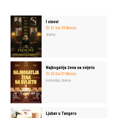
I sinovi
01 Sat 59 Minuta
drama
Najbogatija žena na svijetu
02 Sat 01 Minuta
komedija
drama
,
Ljubav u Tangeru