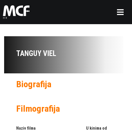
TANGUY VIEL
Biografija
Filmografija
Naziv filma
U kinima od