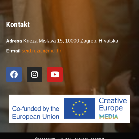
Kontakt
Adresa
Kneza Mislava 15,
10000 Zagreb,
Hrvatska
E-mail
seid.ruzic@mcf.hr