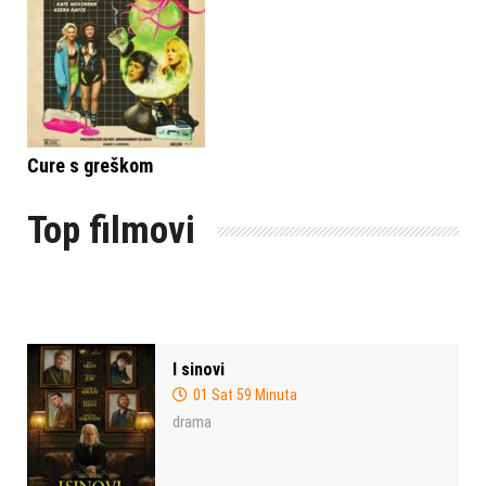
Cure s greškom
Top filmovi
I sinovi
01 Sat 59 Minuta
drama