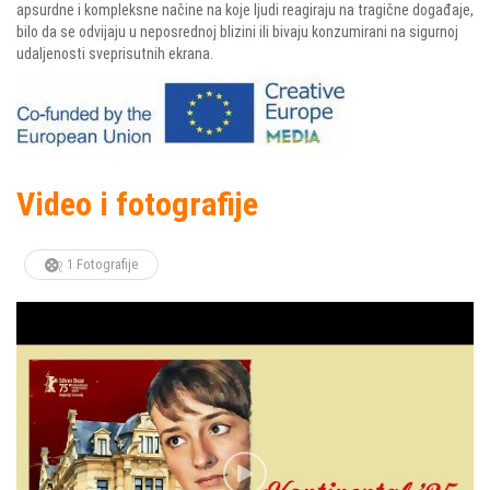
apsurdne i kompleksne načine na koje ljudi reagiraju na tragične događaje,
bilo da se odvijaju u neposrednoj blizini ili bivaju konzumirani na sigurnoj
udaljenosti sveprisutnih ekrana.
Video i fotografije
1 Fotografije