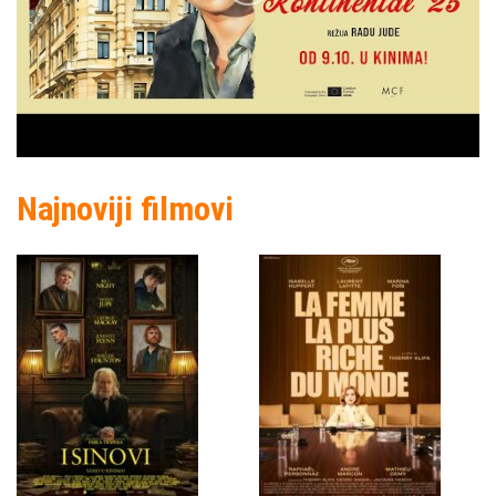
Najnoviji filmovi