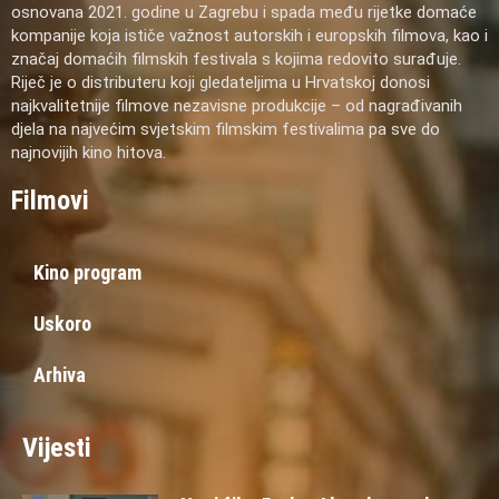
osnovana 2021. godine u Zagrebu i spada među rijetke domaće
kompanije koja ističe važnost autorskih i europskih filmova, kao i
značaj domaćih filmskih festivala s kojima redovito surađuje.
Riječ je o distributeru koji gledateljima u Hrvatskoj donosi
najkvalitetnije filmove nezavisne produkcije – od nagrađivanih
djela na najvećim svjetskim filmskim festivalima pa sve do
najnovijih kino hitova.
Filmovi
Kino program
Uskoro
Arhiva
Vijesti