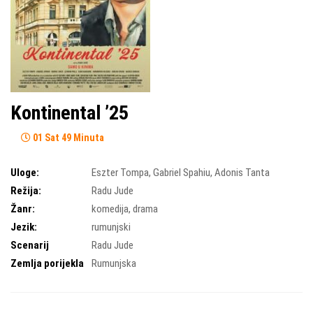
Kontinental ’25
01 Sat 49 Minuta
Uloge:
Eszter Tompa
,
Gabriel Spahiu
,
Adonis Tanta
Režija:
Radu Jude
Žanr:
komedija
,
drama
Jezik:
rumunjski
Scenarij
Radu Jude
Zemlja porijekla
Rumunjska