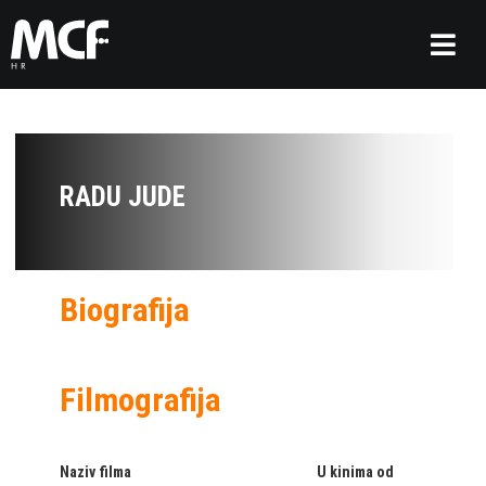
RADU JUDE
Biografija
Filmografija
Naziv filma
U kinima od