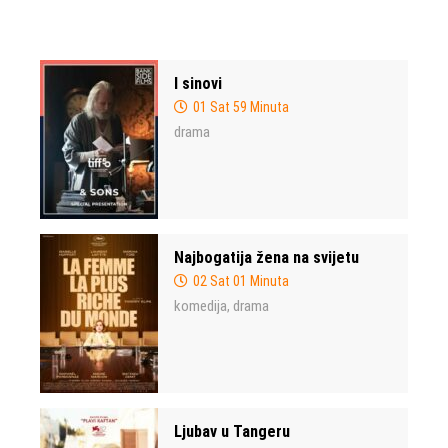
I sinovi
01 Sat 59 Minuta
drama
Najbogatija žena na svijetu
02 Sat 01 Minuta
komedija
drama
,
Ljubav u Tangeru