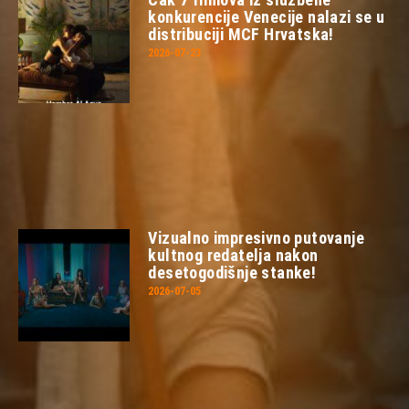
konkurencije Venecije nalazi se u
distribuciji MCF Hrvatska!
2026-07-23
Vizualno impresivno putovanje
kultnog redatelja nakon
desetogodišnje stanke!
2026-07-05