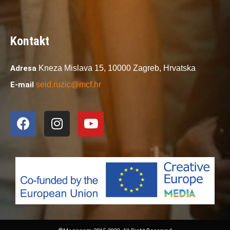
Kontakt
Adresa
Kneza Mislava 15,
10000 Zagreb,
Hrvatska
E-mail
seid.ruzic@mcf.hr