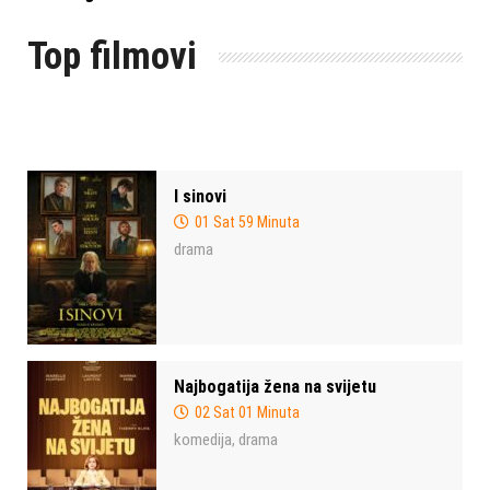
Top filmovi
I sinovi
01 Sat 59 Minuta
drama
Najbogatija žena na svijetu
02 Sat 01 Minuta
komedija
drama
,