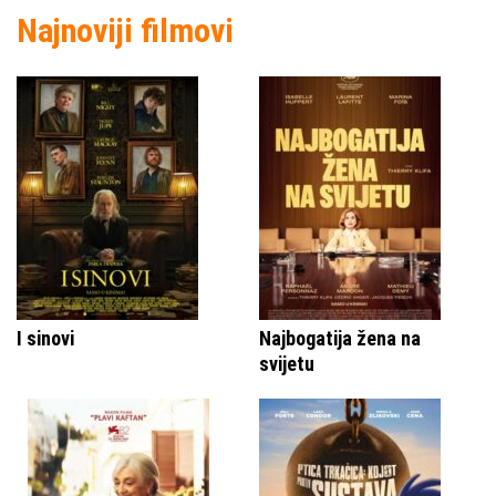
Najnoviji filmovi
I sinovi
Najbogatija žena na
svijetu