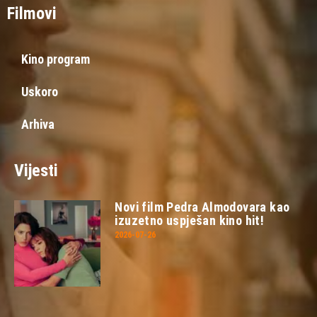
Filmovi
Kino program
Uskoro
Arhiva
Vijesti
Novi film Pedra Almodovara kao
izuzetno uspješan kino hit!
2026-07-26