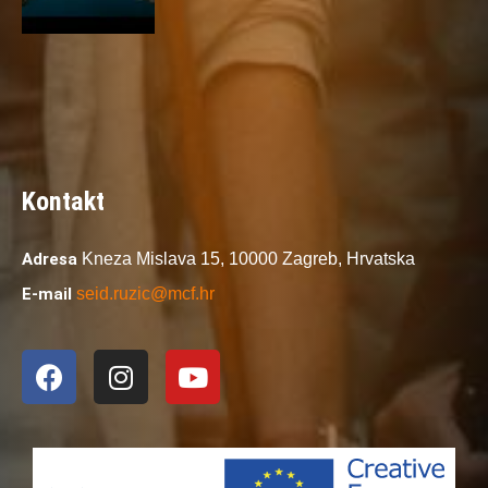
Kontakt
Adresa
Kneza Mislava 15,
10000 Zagreb,
Hrvatska
E-mail
seid.ruzic@mcf.hr