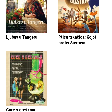
Ljubav u Tangeru
Ptica trkačica: Kojot
protiv Sustava
Cure s greškom