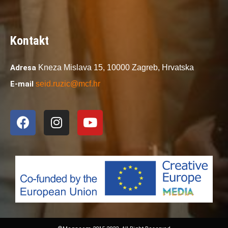
Kontakt
Adresa
Kneza Mislava 15,
10000 Zagreb,
Hrvatska
E-mail
seid.ruzic@mcf.hr