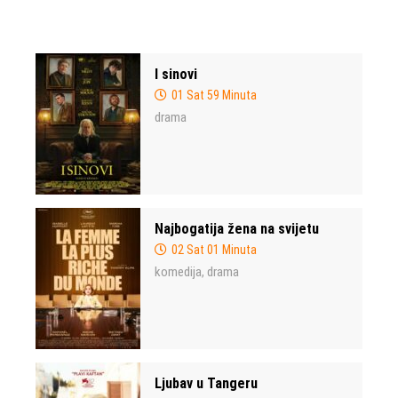
I sinovi
01 Sat 59 Minuta
drama
Najbogatija žena na svijetu
02 Sat 01 Minuta
komedija
drama
,
Ljubav u Tangeru