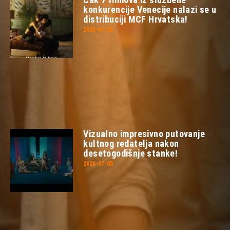
konkurencije Venecije nalazi se u
distribuciji MCF Hrvatska!
2026-07-23
Vizualno impresivno putovanje
kultnog redatelja nakon
desetogodišnje stanke!
2026-07-05