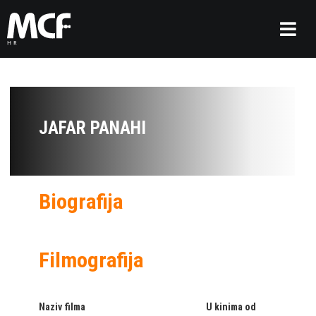
JAFAR PANAHI
Biografija
Filmografija
Naziv filma
U kinima od