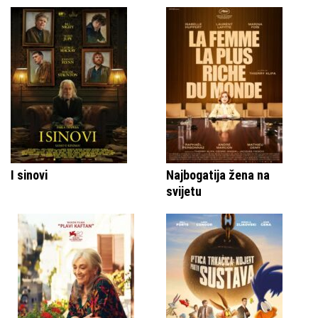
I sinovi
Najbogatija žena na
svijetu