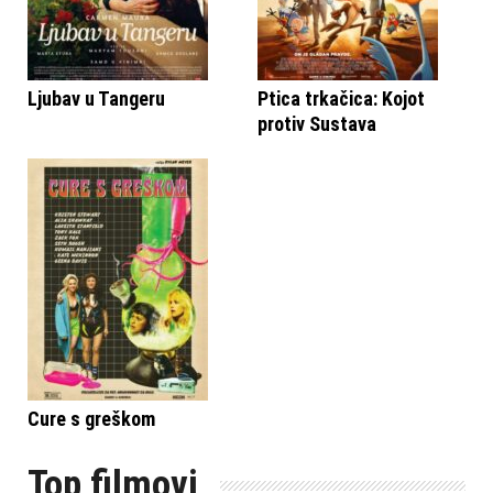
Ljubav u Tangeru
Ptica trkačica: Kojot
protiv Sustava
Cure s greškom
Top filmovi