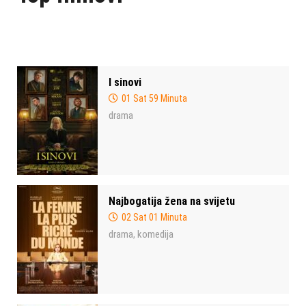
I sinovi
01 Sat 59 Minuta
drama
Najbogatija žena na svijetu
02 Sat 01 Minuta
drama
komedija
,