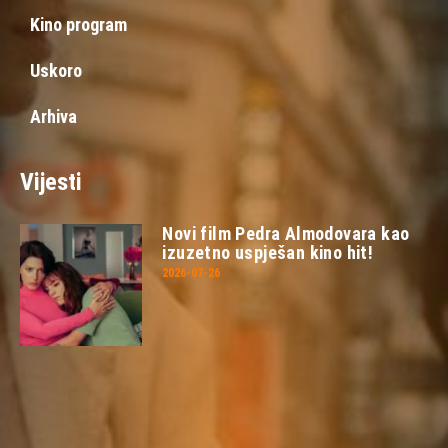
Kino program
Uskoro
Arhiva
Vijesti
Novi film Pedra Almodovara kao
izuzetno uspješan kino hit!
2026-07-26