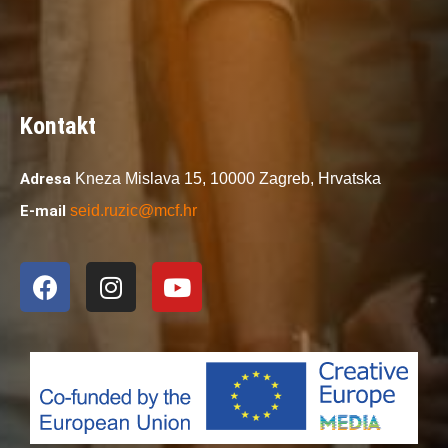
Kontakt
Adresa
Kneza Mislava 15,
10000 Zagreb,
Hrvatska
E-mail
seid.ruzic@mcf.hr