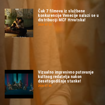
Čak 7 filmova iz službene
konkurencije Venecije nalazi se u
distribuciji MCF Hrvatska!
2026-07-23
Vizualno impresivno putovanje
kultnog redatelja nakon
desetogodišnje stanke!
2026-07-05