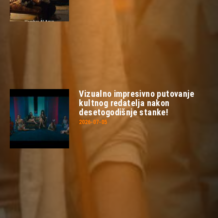
Vizualno impresivno putovanje
kultnog redatelja nakon
desetogodišnje stanke!
2026-07-05