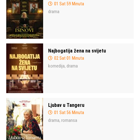
01 Sat 59 Minuta
drama
Najbogatija žena na svijetu
02 Sat 01 Minuta
komedija
drama
,
Ljubav u Tangeru
01 Sat 56 Minuta
drama
romansa
,