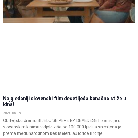
Najgledaniji slovenski film desetljeća konačno stiže u
kina!
2026-06-19
Obiteljsku dramu BIJELO SE PERE NA DEVEDESET samo je u
slovenskim kinima vidjelo više od 100.000 ljudi, a snimljena je
prema međunarodnom bestseleru autorice Bronje