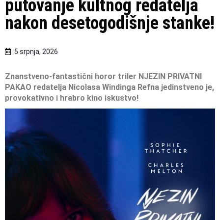
putovanje kultnog redatelja
nakon desetogodišnje stanke!
5 srpnja, 2026
Znanstveno-fantastični horor triler NJEZIN PRIVATNI
PAKAO
redatelja Nicolasa Windinga Refna jedinstveno je,
provokativno i hrabro kino iskustvo!