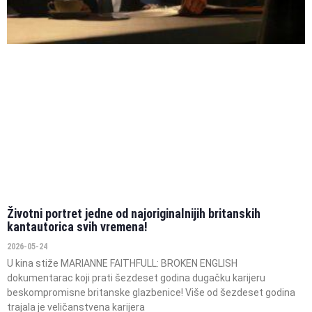
Životni portret jedne od najoriginalnijih britanskih
kantautorica svih vremena!
2026-05-24
U kina stiže MARIANNE FAITHFULL: BROKEN ENGLISH
dokumentarac koji prati šezdeset godina dugačku karijeru
beskompromisne britanske glazbenice! Više od šezdeset godina
trajala je veličanstvena karijera