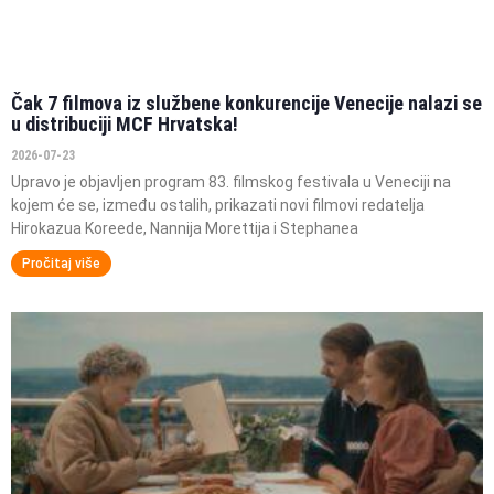
Čak 7 filmova iz službene konkurencije Venecije nalazi se
u distribuciji MCF Hrvatska!
2026-07-23
Upravo je objavljen program 83. filmskog festivala u Veneciji na
kojem će se, između ostalih, prikazati novi filmovi redatelja
Hirokazua Koreede, Nannija Morettija i Stephanea
Pročitaj više