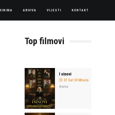
KINIMA
ARHIVA
VIJESTI
KONTAKT
Top filmovi
I sinovi
01 Sat 59 Minuta
drama