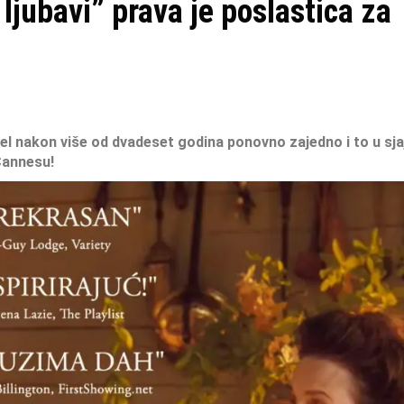
jubavi” prava je poslastica za
el
nakon više od dvadeset godina ponovno zajedno i to u sj
 Cannesu!