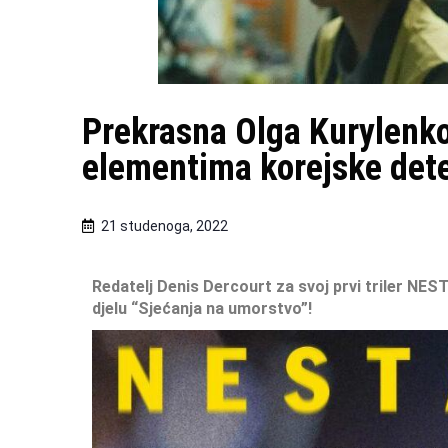
Prekrasna Olga Kurylenko
elementima korejske dete
21 studenoga, 2022
Redatelj Denis Dercourt za svoj prvi triler NES
djelu “Sjećanja na umorstvo”!