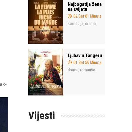
Najbogatija žena
na svijetu
02 Sat 01 Minuta
komedija
drama
,
Ljubav u Tangeru
01 Sat 56 Minuta
drama
romansa
,
ek-
Vijesti