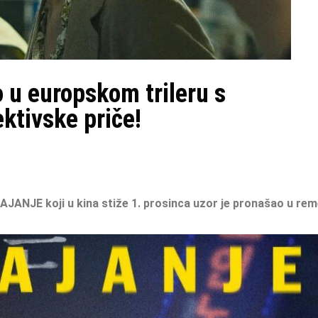
 u europskom trileru s
ktivske priče!
TAJANJE koji u kina stiže 1. prosinca
uzor je pronašao u rem