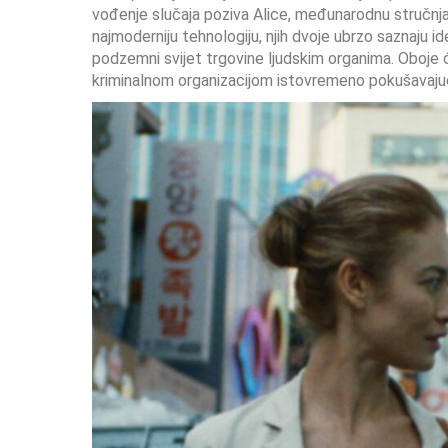
vođenje slučaja poziva Alice, međunarodnu stručnja
najmoderniju tehnologiju, njih dvoje ubrzo saznaju i
podzemni svijet trgovine ljudskim organima. Oboje 
kriminalnom organizacijom istovremeno pokušavajući pr