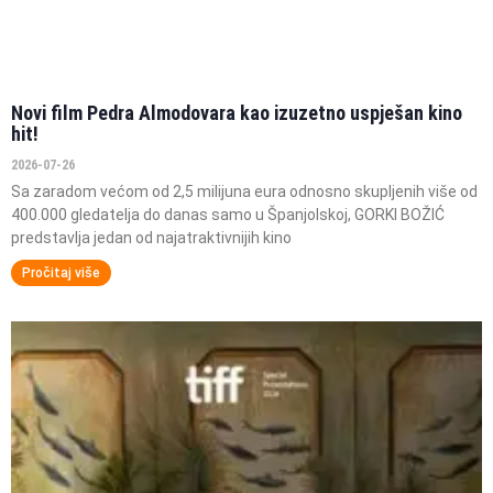
Novi film Pedra Almodovara kao izuzetno uspješan kino
hit!
2026-07-26
Sa zaradom većom od 2,5 milijuna eura odnosno skupljenih više od
400.000 gledatelja do danas samo u Španjolskoj, GORKI BOŽIĆ
predstavlja jedan od najatraktivnijih kino
Pročitaj više