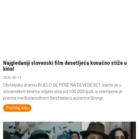
Najgledaniji slovenski film desetljeća konačno stiže u
kina!
2026-06-19
Obiteljsku dramu BIJELO SE PERE NA DEVEDESET samo je u
slovenskim kinima vidjelo više od 100.000 ljudi, a snimljena je
prema međunarodnom bestseleru autorice Bronje
Pročitaj više