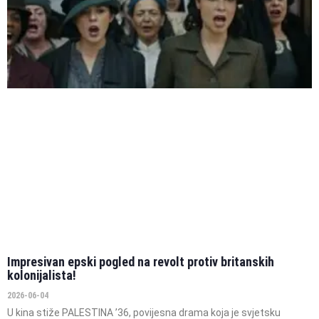
Impresivan epski pogled na revolt protiv britanskih
kolonijalista!
2026-06-04
U kina stiže PALESTINA ’36, povijesna drama koja je svjetsku