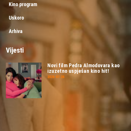
Kino program
Uskoro
Arhiva
Vijesti
Novi film Pedra Almodovara kao
izuzetno uspješan kino hit!
2026-07-26