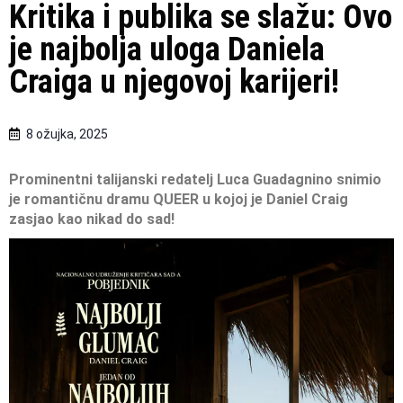
Kritika i publika se slažu: Ovo
je najbolja uloga Daniela
Craiga u njegovoj karijeri!
8 ožujka, 2025
Prominentni talijanski redatelj Luca Guadagnino
snimio
je romantičnu dramu QUEER u kojoj je
Daniel Craig
zasjao kao nikad do sad!