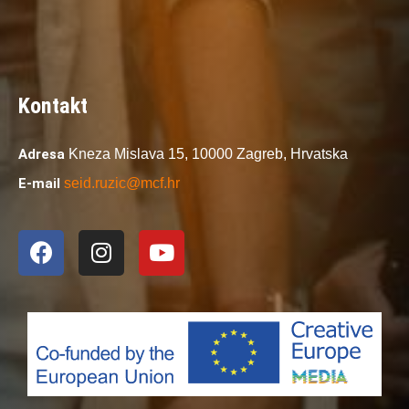
Kontakt
Adresa
Kneza Mislava 15,
10000 Zagreb,
Hrvatska
E-mail
seid.ruzic@mcf.hr