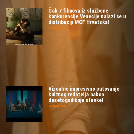
Čak 7 filmova iz službene
konkurencije Venecije nalazi se u
distribuciji MCF Hrvatska!
2026-07-23
Vizualno impresivno putovanje
kultnog redatelja nakon
desetogodišnje stanke!
2026-07-05