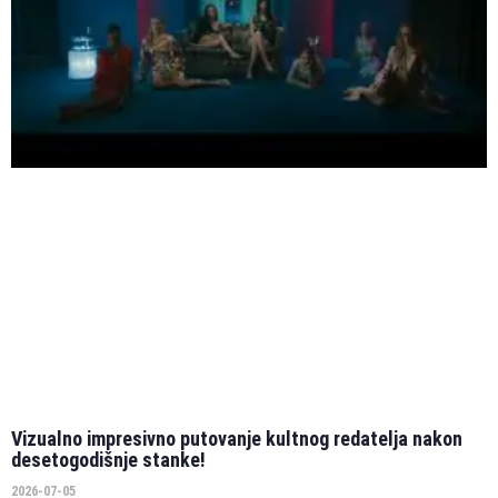
Vizualno impresivno putovanje kultnog redatelja nakon
desetogodišnje stanke!
2026-07-05