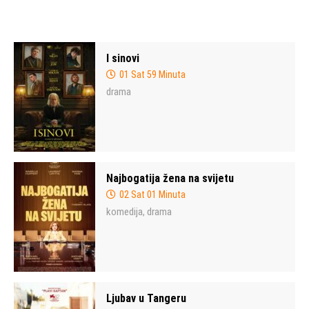
I sinovi
01 Sat 59 Minuta
drama
Najbogatija žena na svijetu
02 Sat 01 Minuta
komedija
drama
,
Ljubav u Tangeru