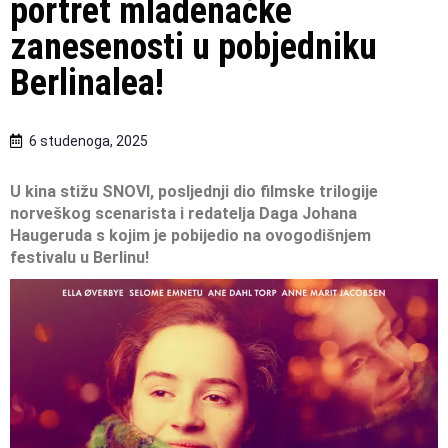
portret mladenačke
zanesenosti u pobjedniku
Berlinalea!
6 studenoga, 2025
U kina stižu SNOVI, posljednji dio filmske trilogije
norveškog scenarista i redatelja Daga Johana
Haugeruda
s kojim je pobijedio na ovogodišnjem
festivalu u Berlinu!