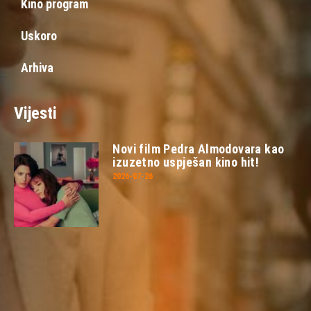
Kino program
Uskoro
Arhiva
Vijesti
Novi film Pedra Almodovara kao
izuzetno uspješan kino hit!
2026-07-26