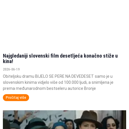
Najgledaniji slovenski film desetljeća konačno stiže u
kina!
2026-06-19
Obiteljsku dramu BIJELO SE PERE NA DEVEDESET samo je u
slovenskim kinima vidjelo više od 100.000 ljudi, a snimljena je
prema međunarodnom bestseleru autorice Bronje
Pročitaj više