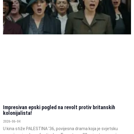
Impresivan epski pogled na revolt protiv britanskih
kolonijalista!
2026-06-04
U kina stiže PALESTINA ’36, povijesna drama koja je svjetsku