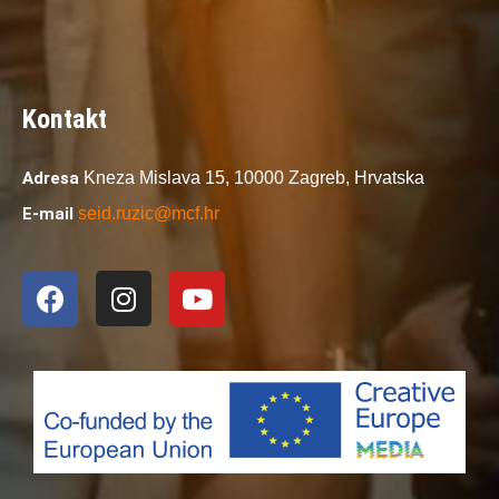
Kontakt
Adresa
Kneza Mislava 15,
10000 Zagreb,
Hrvatska
E-mail
seid.ruzic@mcf.hr