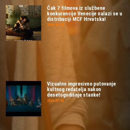
Čak 7 filmova iz službene
konkurencije Venecije nalazi se u
distribuciji MCF Hrvatska!
2026-07-23
Vizualno impresivno putovanje
kultnog redatelja nakon
desetogodišnje stanke!
2026-07-05