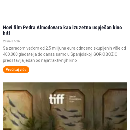
Novi film Pedra Almodovara kao izuzetno uspješan kino
hit!
2026-07-26
Sa zaradom većom od 2,5 milijuna eura odnosno skupljenih više od
400.000 gledatelja do danas samo u Španjolskoj, GORKI BOŽIĆ
predstavlja jedan od najatraktivnijih kino
Pročitaj više