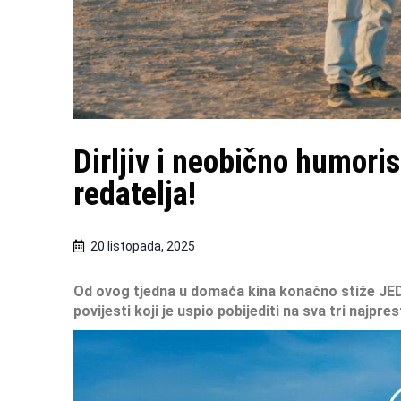
Dirljiv i neobično humori
redatelja!
20 listopada, 2025
Od ovog tjedna u domaća kina konačno stiže
JED
povijesti koji je uspio pobijediti na sva tri
najprest