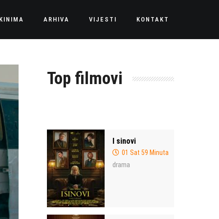
KINIMA
ARHIVA
VIJESTI
KONTAKT
Top filmovi
I sinovi
01 Sat 59 Minuta
drama