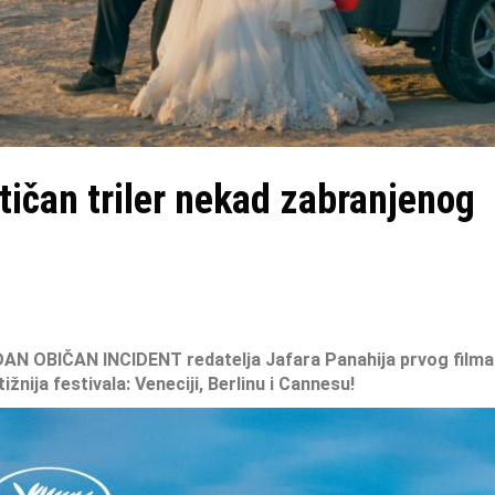
stičan triler nekad zabranjenog
AN OBIČAN INCIDENT redatelja Jafara Panahija
prvog filma
ižnija festivala: Veneciji, Berlinu i Cannesu!