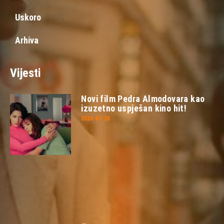
Uskoro
Arhiva
Vijesti
Novi film Pedra Almodovara kao
izuzetno uspješan kino hit!
2026-07-26