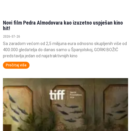
Novi film Pedra Almodovara kao izuzetno uspješan kino
hit!
2026-07-26
Sa zaradom većom od 2,5 milijuna eura odnosno skupljenih više od
400.000 gledatelja do danas samo u Španjolskoj, GORKI BOŽIĆ
predstavlja jedan od najatraktivnijih kino
Pročitaj više