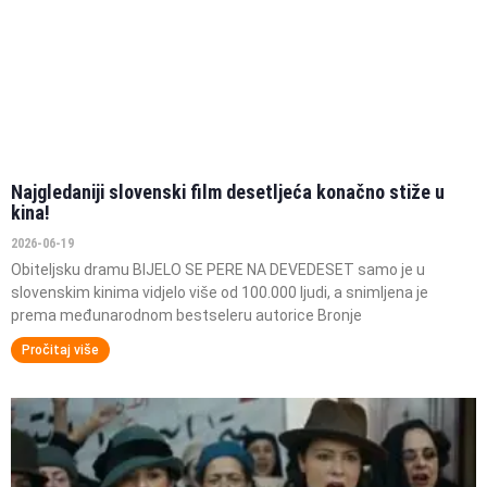
Najgledaniji slovenski film desetljeća konačno stiže u
kina!
2026-06-19
Obiteljsku dramu BIJELO SE PERE NA DEVEDESET samo je u
slovenskim kinima vidjelo više od 100.000 ljudi, a snimljena je
prema međunarodnom bestseleru autorice Bronje
Pročitaj više