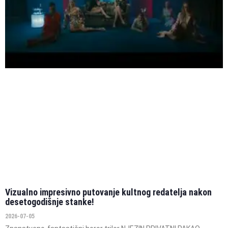
Vizualno impresivno putovanje kultnog redatelja nakon
desetogodišnje stanke!
2026-07-05