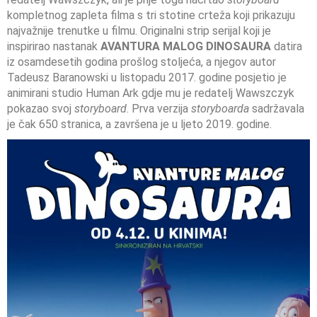
kompletnog zapleta filma s tri stotine crteža koji prikazuju
najvažnije trenutke u filmu. Originalni strip serijal koji je
inspirirao nastanak
AVANTURA MALOG DINOSAURA
datira
iz osamdesetih godina prošlog stoljeća, a njegov autor
Tadeusz Baranowski u listopadu 2017. godine posjetio je
animirani studio Human Ark gdje mu je redatelj Wawszczyk
pokazao svoj
storyboard
. Prva verzija
storyboarda
sadržavala
je čak 650 stranica, a završena je u ljeto 2019. godine.