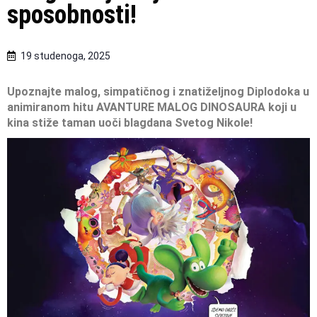
sposobnosti!
19 studenoga, 2025
Upoznajte malog, simpatičnog i znatiželjnog Diplodoka
u
animiranom hitu AVANTURE MALOG DINOSAURA
koji u
kina stiže taman uoči blagdana Svetog Nikole!