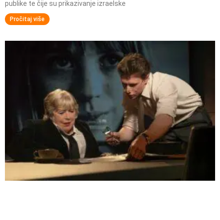
publike te čije su prikazivanje izraelske
Pročitaj više