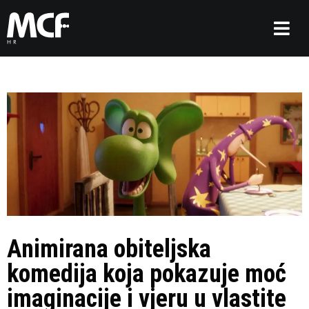
Animirana obiteljska
komedija koja pokazuje moć
imaginacije i vjeru u vlastite