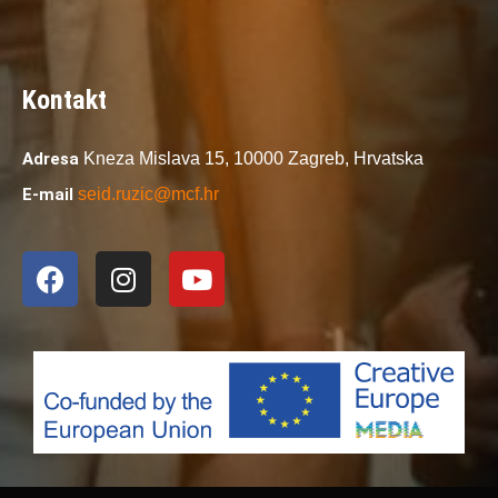
Kontakt
Adresa
Kneza Mislava 15,
10000 Zagreb,
Hrvatska
E-mail
seid.ruzic@mcf.hr