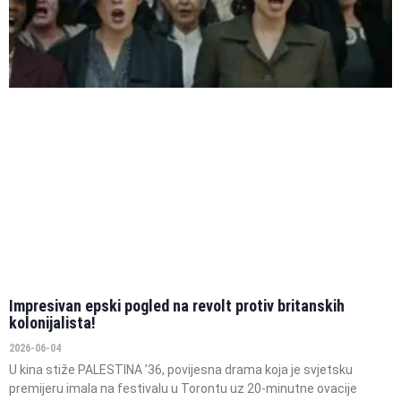
Impresivan epski pogled na revolt protiv britanskih
kolonijalista!
2026-06-04
U kina stiže PALESTINA ’36, povijesna drama koja je svjetsku
premijeru imala na festivalu u Torontu uz 20-minutne ovacije