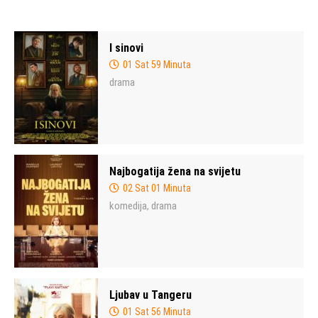
I sinovi
01 Sat 59 Minuta
drama
Najbogatija žena na svijetu
02 Sat 01 Minuta
komedija
drama
,
Ljubav u Tangeru
01 Sat 56 Minuta