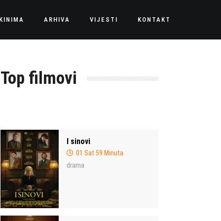
KINIMA
ARHIVA
VIJESTI
KONTAKT
Top filmovi
I sinovi
01 Sat 59 Minuta
drama