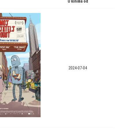
U kinima od
2024-07-04