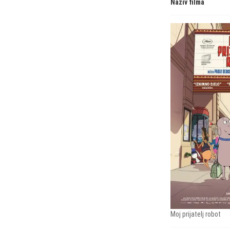
Naziv filma
Moj prijatelj robot