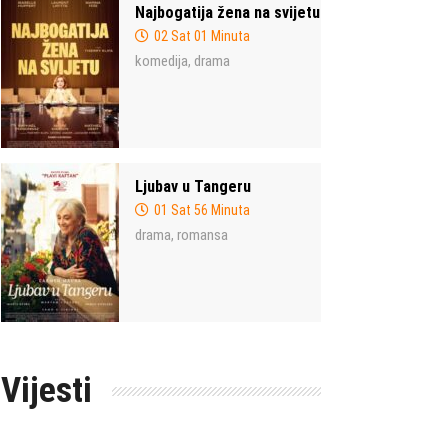
Najbogatija žena na svijetu
02 Sat 01 Minuta
komedija
drama
,
Ljubav u Tangeru
01 Sat 56 Minuta
drama
romansa
,
Vijesti