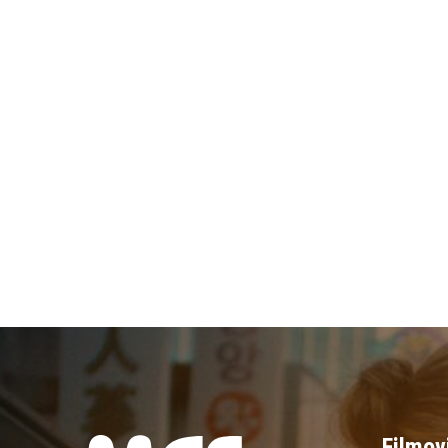
Filmov