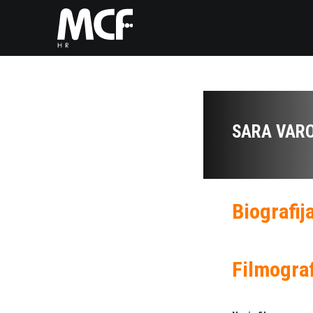
SARA VAR
Biografij
Filmograf