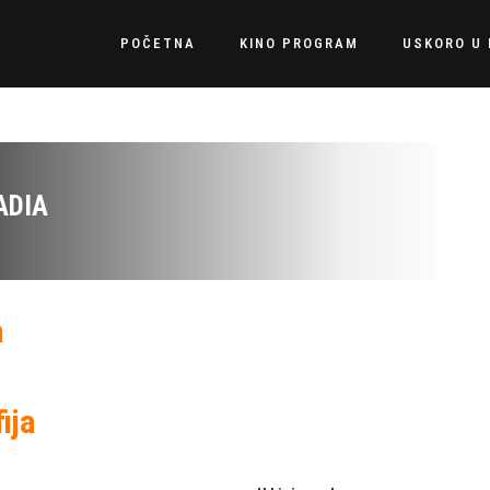
POČETNA
KINO PROGRAM
USKORO U 
ADIA
a
ija