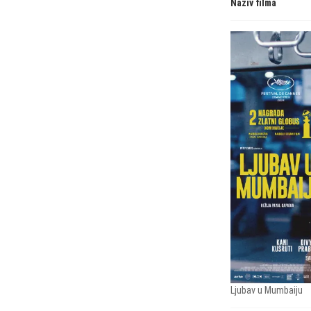
Naziv filma
Ljubav u Mumbaiju