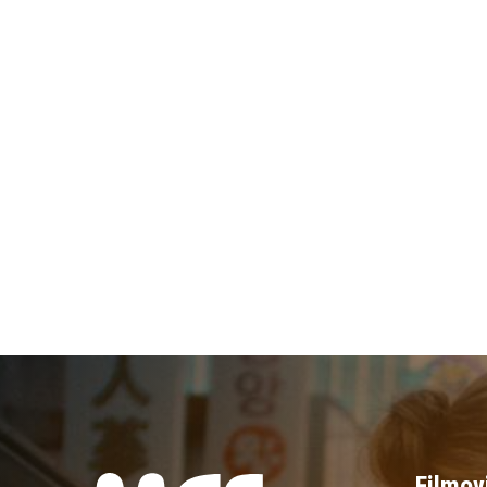
Filmov