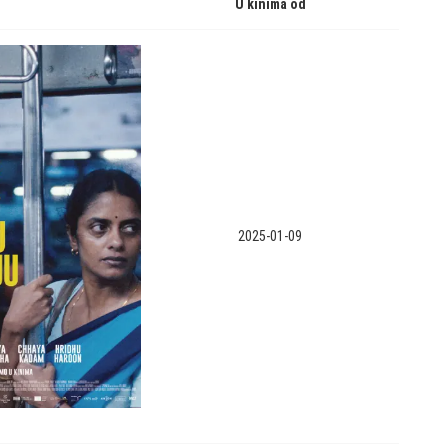
U kinima od
2025-01-09