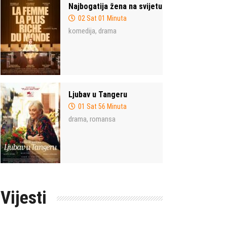
Najbogatija žena na svijetu
02 Sat 01 Minuta
komedija
drama
,
Ljubav u Tangeru
01 Sat 56 Minuta
drama
romansa
,
Vijesti