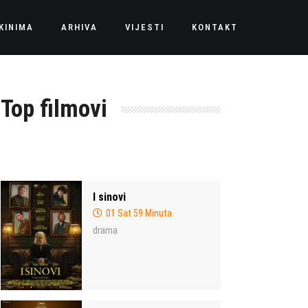
KINIMA
ARHIVA
VIJESTI
KONTAKT
Top filmovi
I sinovi
01 Sat 59 Minuta
drama