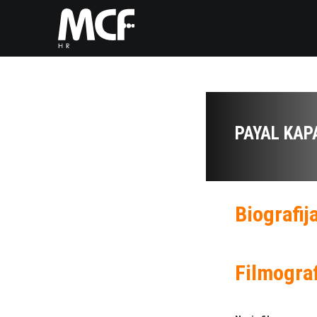
PAYAL KAP
Biografij
Filmograf