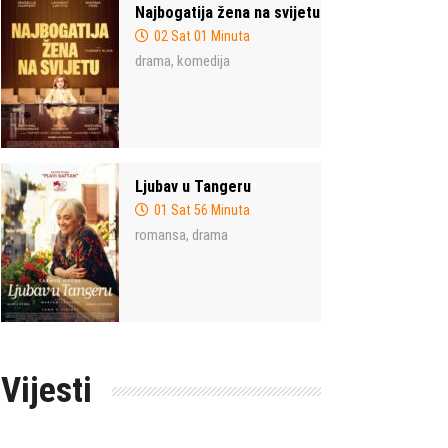
Najbogatija žena na svijetu
02 Sat 01 Minuta
drama
komedija
,
Ljubav u Tangeru
01 Sat 56 Minuta
romansa
drama
,
Vijesti