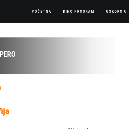
POČETNA
KINO PROGRAM
USKORO U 
APERO
a
ija