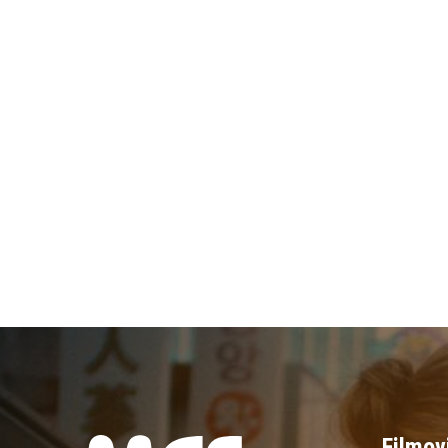
Filmov