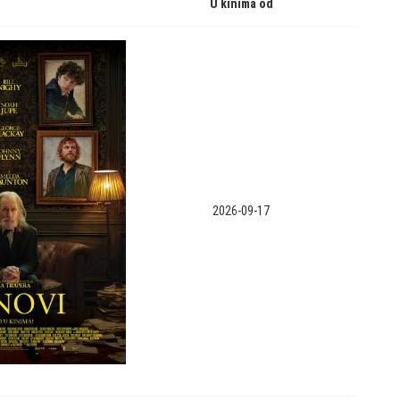
U kinima od
2026-09-17