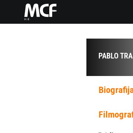
PABLO TR
Biografij
Filmograf