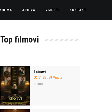
KINIMA
ARHIVA
VIJESTI
KONTAKT
Top filmovi
I sinovi
01 Sat 59 Minuta
drama