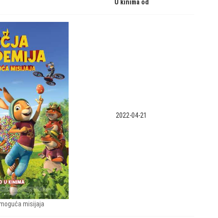
U kinima od
2022-04-21
moguća misijaja