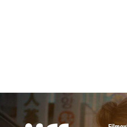
Filmov