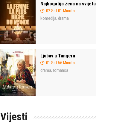
Najbogatija žena na svijetu
02 Sat 01 Minuta
komedija
drama
,
Ljubav u Tangeru
01 Sat 56 Minuta
drama
romansa
,
Vijesti