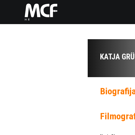
KATJA GRÜ
Biografij
Filmograf