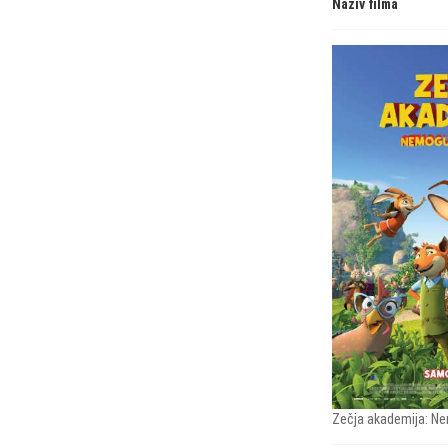
Naziv filma
Zečja akademija: Ne