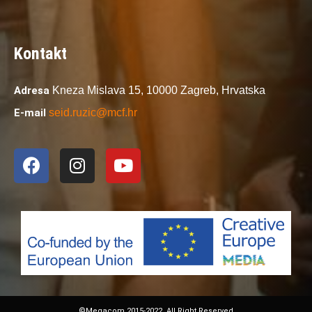
Kontakt
Adresa
Kneza Mislava 15,
10000 Zagreb,
Hrvatska
E-mail
seid.ruzic@mcf.hr
©Megacom 2015-2022. All Right Reserved