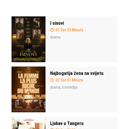
I sinovi
01 Sat 59 Minuta
drama
Najbogatija žena na svijetu
02 Sat 01 Minuta
drama
komedija
,
Ljubav u Tangeru