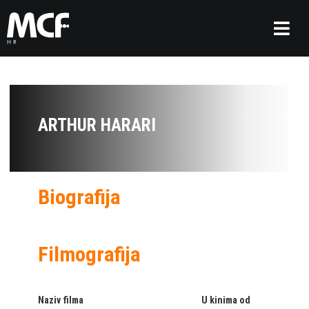
ARTHUR HARARI
Biografija
Filmografija
Naziv filma
U kinima od