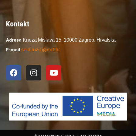
Kontakt
Adresa
Kneza Mislava 15,
10000 Zagreb,
Hrvatska
E-mail
seid.ruzic@mcf.hr