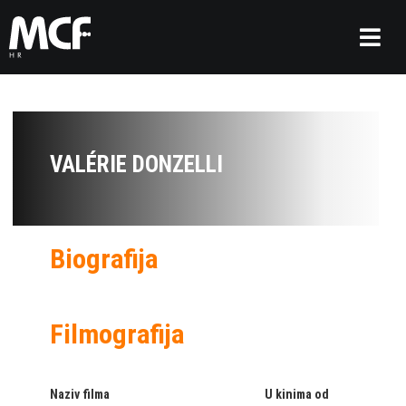
VALÉRIE DONZELLI
Biografija
Filmografija
Naziv filma
U kinima od