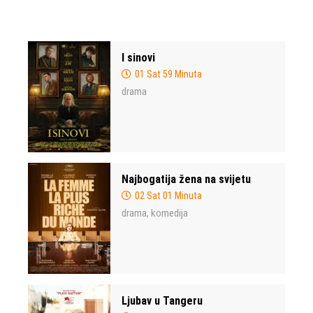
I sinovi
01 Sat 59 Minuta
drama
Najbogatija žena na svijetu
02 Sat 01 Minuta
drama
komedija
,
Ljubav u Tangeru