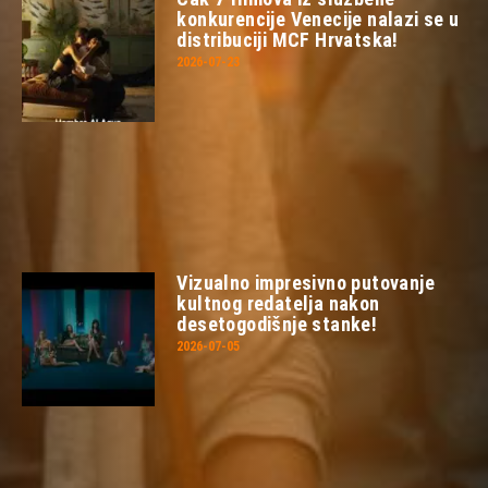
konkurencije Venecije nalazi se u
distribuciji MCF Hrvatska!
2026-07-23
Vizualno impresivno putovanje
kultnog redatelja nakon
desetogodišnje stanke!
2026-07-05