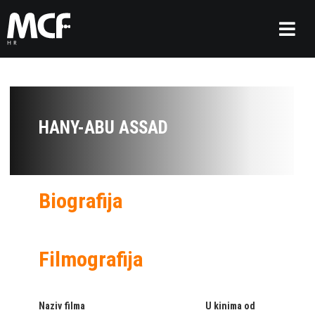
HANY-ABU ASSAD
Biografija
Filmografija
Naziv filma
U kinima od