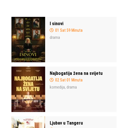
I sinovi
01 Sat 59 Minuta
drama
Najbogatija žena na svijetu
02 Sat 01 Minuta
komedija
drama
,
Ljubav u Tangeru