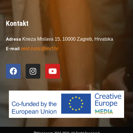
Kontakt
Adresa
Kneza Mislava 15,
10000 Zagreb,
Hrvatska
E-mail
seid.ruzic@mcf.hr