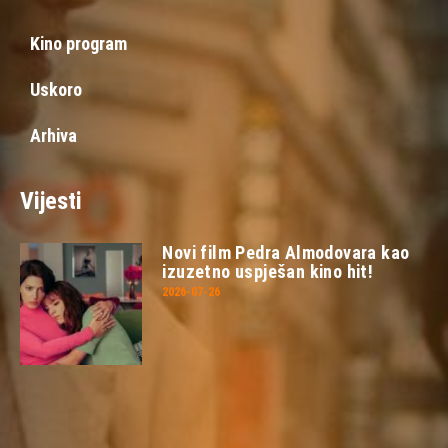
Kino program
Uskoro
Arhiva
Vijesti
Novi film Pedra Almodovara kao
izuzetno uspješan kino hit!
2026-07-26