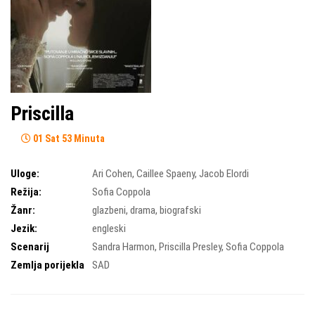
Priscilla
01 Sat 53 Minuta
Uloge:
Ari Cohen
,
Caillee Spaeny
,
Jacob Elordi
Režija:
Sofia Coppola
Žanr:
glazbeni
,
drama
,
biografski
Jezik:
engleski
Scenarij
Sandra Harmon
,
Priscilla Presley
,
Sofia Coppola
Zemlja porijekla
SAD