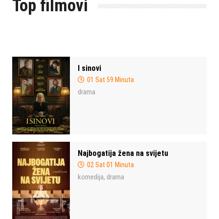
Top filmovi
I sinovi
01 Sat 59 Minuta
drama
Najbogatija žena na svijetu
02 Sat 01 Minuta
komedija
drama
,