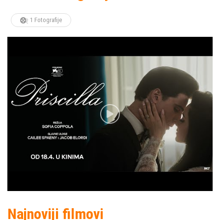
1 Fotografije
Najnoviji filmovi