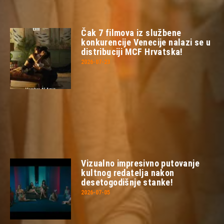
Čak 7 filmova iz službene
konkurencije Venecije nalazi se u
distribuciji MCF Hrvatska!
2026-07-23
Vizualno impresivno putovanje
kultnog redatelja nakon
desetogodišnje stanke!
2026-07-05