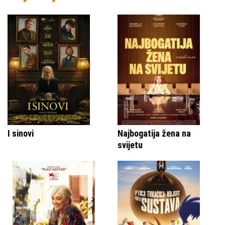
I sinovi
Najbogatija žena na
svijetu