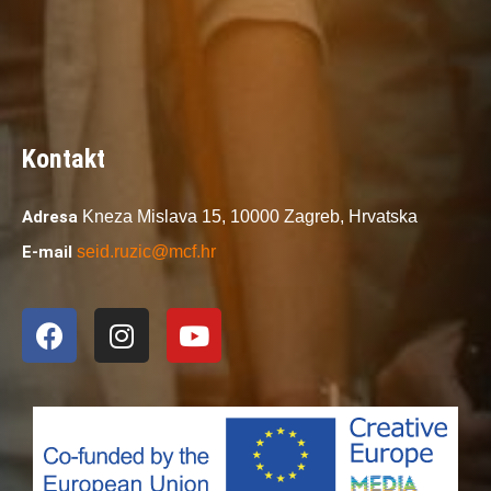
Kontakt
Adresa
Kneza Mislava 15,
10000 Zagreb,
Hrvatska
E-mail
seid.ruzic@mcf.hr