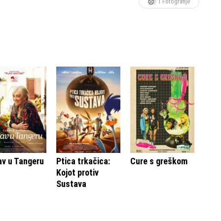
1 Fotografije
av u Tangeru
Ptica trkačica:
Cure s greškom
Kojot protiv
Sustava