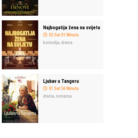
Najbogatija žena na svijetu
02 Sat 01 Minuta
komedija
drama
,
Ljubav u Tangeru
01 Sat 56 Minuta
drama
romansa
,