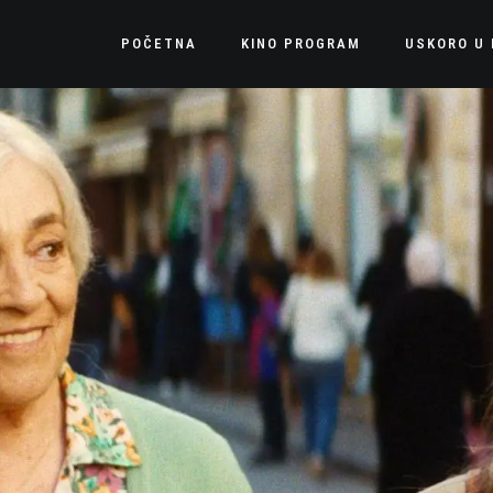
POČETNA
KINO PROGRAM
USKORO U 