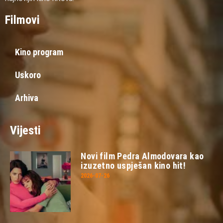
Filmovi
Kino program
Uskoro
Arhiva
Vijesti
Novi film Pedra Almodovara kao
izuzetno uspješan kino hit!
2026-07-26