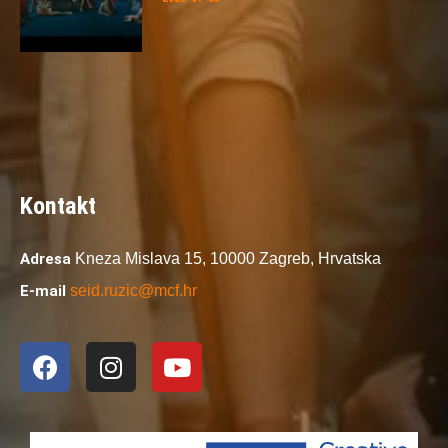
Kontakt
Adresa
Kneza Mislava 15,
10000 Zagreb,
Hrvatska
E-mail
seid.ruzic@mcf.hr