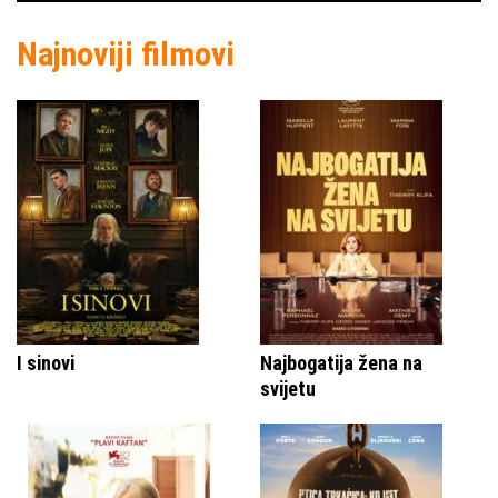
Najnoviji filmovi
I sinovi
Najbogatija žena na
svijetu