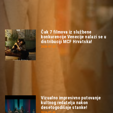
Čak 7 filmova iz službene
konkurencije Venecije nalazi se u
distribuciji MCF Hrvatska!
2026-07-23
Vizualno impresivno putovanje
kultnog redatelja nakon
desetogodišnje stanke!
2026-07-05