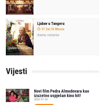
Ljubav u Tangeru
01 Sat 56 Minuta
drama
romansa
,
Vijesti
Novi film Pedra Almodovara kao
izuzetno uspješan kino hit!
2026-07-26