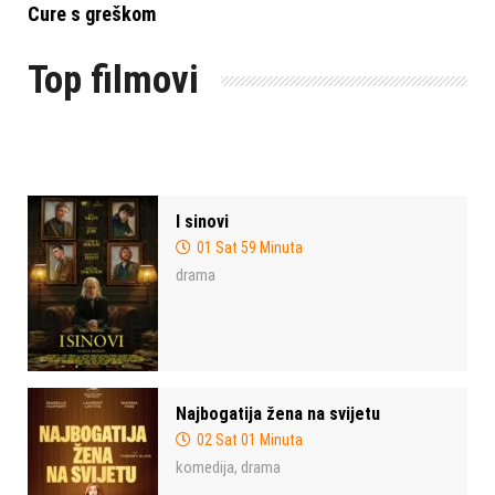
Cure s greškom
Top filmovi
I sinovi
01 Sat 59 Minuta
drama
Najbogatija žena na svijetu
02 Sat 01 Minuta
komedija
drama
,