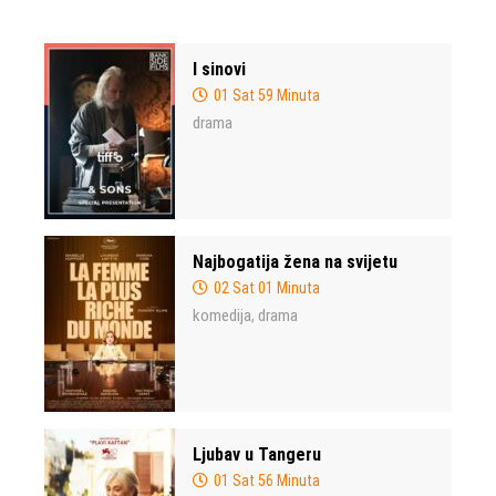
I sinovi
01 Sat 59 Minuta
drama
Najbogatija žena na svijetu
02 Sat 01 Minuta
komedija
drama
,
Ljubav u Tangeru
01 Sat 56 Minuta