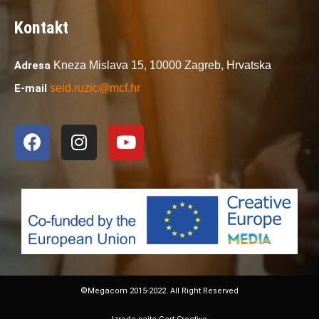
Kontakt
Adresa
Kneza Mislava 15,
10000 Zagreb,
Hrvatska
E-mail
seid.ruzic@mcf.hr
©Megacom 2015-2022. All Right Reserved