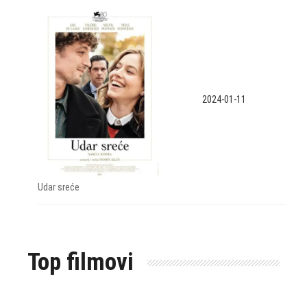
2024-01-11
Udar sreće
Top filmovi