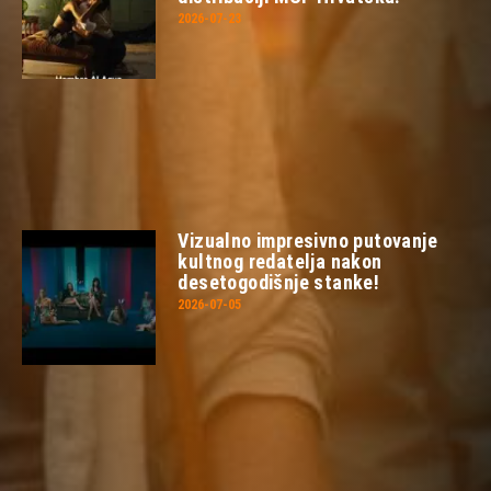
2026-07-23
Vizualno impresivno putovanje
kultnog redatelja nakon
desetogodišnje stanke!
2026-07-05