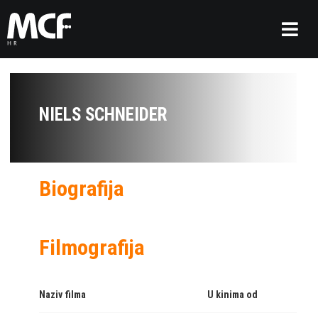
NIELS SCHNEIDER
Biografija
Filmografija
Naziv filma
U kinima od