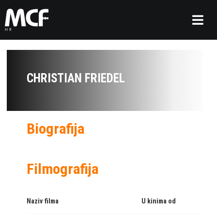
CHRISTIAN FRIEDEL
Biografija
Filmografija
Naziv filma
U kinima od