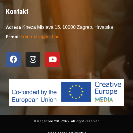
Kontakt
Adresa
Kneza Mislava 15,
10000 Zagreb,
Hrvatska
E-mail
seid.ruzic@mcf.hr
©Megacom 2015-2022. All Right Reserved