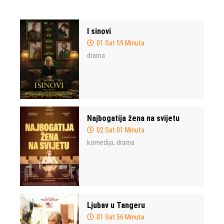
I sinovi
01 Sat 59 Minuta
drama
Najbogatija žena na svijetu
02 Sat 01 Minuta
komedija
drama
,
Ljubav u Tangeru
01 Sat 56 Minuta