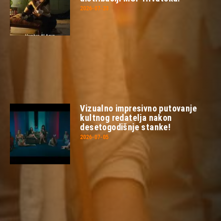
2026-07-23
Vizualno impresivno putovanje
kultnog redatelja nakon
desetogodišnje stanke!
2026-07-05