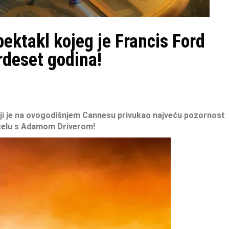
ektakl kojeg je Francis Ford
rdeset godina!
oji je na ovogodišnjem Cannesu privukao
najveću pozornost
elu s Adamom Driverom!