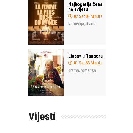
Najbogatija žena
na svijetu
02 Sat 01 Minuta
komedija
drama
,
Ljubav u Tangeru
01 Sat 56 Minuta
drama
romansa
,
Vijesti