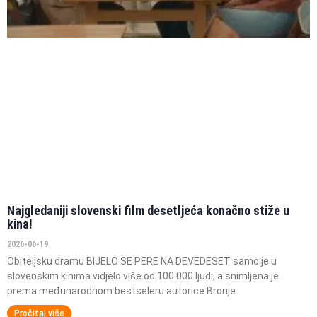
Najgledaniji slovenski film desetljeća konačno stiže u
kina!
2026-06-19
Obiteljsku dramu BIJELO SE PERE NA DEVEDESET samo je u
slovenskim kinima vidjelo više od 100.000 ljudi, a snimljena je
prema međunarodnom bestseleru autorice Bronje
Pročitaj više