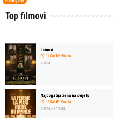
Pročitaj više
Top filmovi
I sinovi
01 Sat 59 Minuta
drama
Najbogatija žena na svijetu
02 Sat 01 Minuta
drama
komedija
,