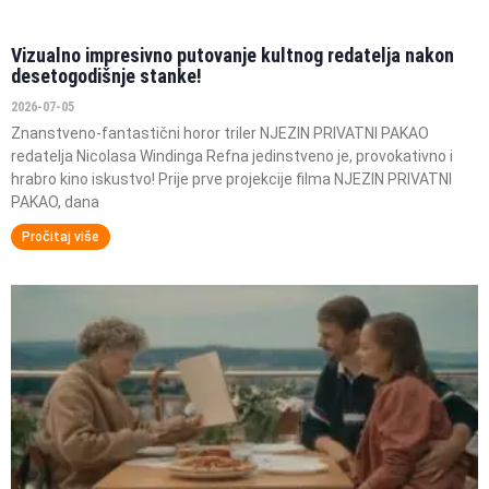
Vizualno impresivno putovanje kultnog redatelja nakon
desetogodišnje stanke!
2026-07-05
Znanstveno-fantastični horor triler NJEZIN PRIVATNI PAKAO
redatelja Nicolasa Windinga Refna jedinstveno je, provokativno i
hrabro kino iskustvo! Prije prve projekcije filma NJEZIN PRIVATNI
PAKAO, dana
Pročitaj više