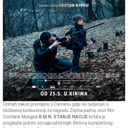
Odmah nakon premijere u Cannesu gdje se natjecao u
službenoj konkurenciji za nagradu Zlatna palma, novi film
Cristiana Mungiua
R.M.N. STANJE NACIJE
kritika je
proglasila jednim od najkvalitetnijih filmova kompletnog