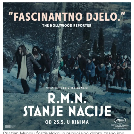
Cristian Mungiu festivalskoj je publici već dobro znano ime.