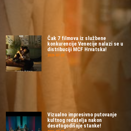
Čak 7 filmova iz službene
konkurencije Venecije nalazi se u
distribuciji MCF Hrvatska!
2026-07-23
Vizualno impresivno putovanje
kultnog redatelja nakon
desetogodišnje stanke!