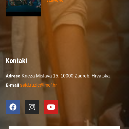
2026-07-05
Kontakt
Adresa
Kneza Mislava 15,
10000 Zagreb,
Hrvatska
E-mail
seid.ruzic@mcf.hr