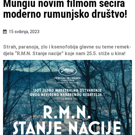
Mungiu novim filmom secira
moderno rumunjsko društvo!
15 svibnja, 2023
Strah, paranoja, zlo i ksenofobija glavne su teme remek-
djela “R.M.N. Stanje nacije” koje nam 25.5. stiže u kina!