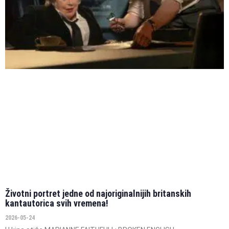
Životni portret jedne od najoriginalnijih britanskih
kantautorica svih vremena!
2026-05-24