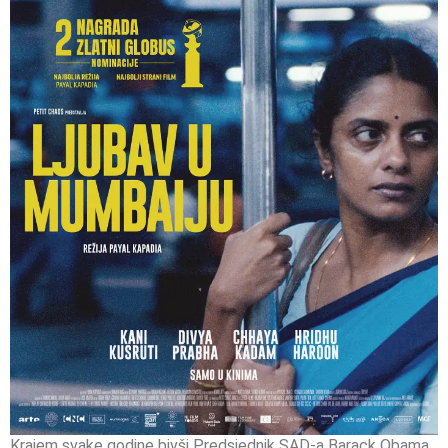
Krajem svake godine bivši Predsjednik SAD-a Barack Obama