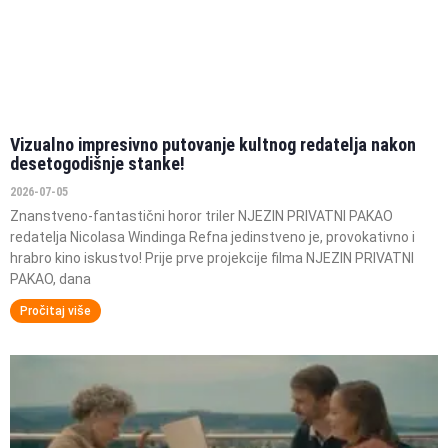
Vizualno impresivno putovanje kultnog redatelja nakon
desetogodišnje stanke!
2026-07-05
Znanstveno-fantastični horor triler NJEZIN PRIVATNI PAKAO
redatelja Nicolasa Windinga Refna jedinstveno je, provokativno i
hrabro kino iskustvo! Prije prve projekcije filma NJEZIN PRIVATNI
PAKAO, dana
Pročitaj više