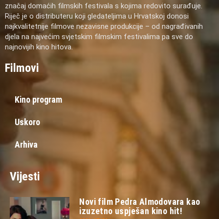
značaj domaćih filmskih festivala s kojima redovito surađuje.
Riječ je o distributeru koji gledateljima u Hrvatskoj donosi
najkvalitetnije filmove nezavisne produkcije – od nagrađivanih
djela na najvećim svjetskim filmskim festivalima pa sve do
najnovijih kino hitova.
Filmovi
Kino program
Uskoro
Arhiva
Vijesti
Novi film Pedra Almodovara kao
izuzetno uspješan kino hit!