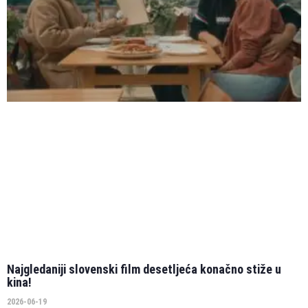
Najgledaniji slovenski film desetljeća konačno stiže u
kina!
2026-06-19