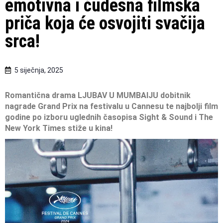
emotivna i čudesna filmska
priča koja će osvojiti svačija
srca!
5 siječnja, 2025
Romantična drama LJUBAV U MUMBAIJU
dobitnik
nagrade Grand Prix na festivalu u Cannesu
te najbolji film
godine po izboru uglednih časopisa
Sight & Sound i The
New York Times stiže u kina!