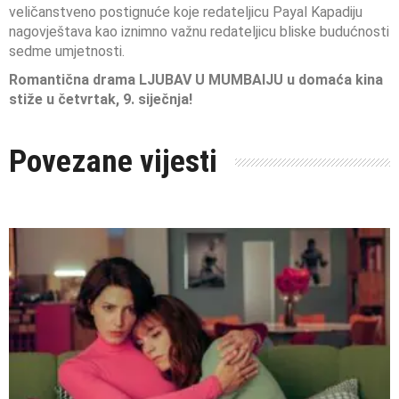
veličanstveno postignuće koje redateljicu Payal Kapadiju
nagovještava kao iznimno važnu redateljicu bliske budućnosti
sedme umjetnosti.
Romantična drama LJUBAV U MUMBAIJU
u domaća kina
stiže u četvrtak, 9. siječnja!
Povezane vijesti