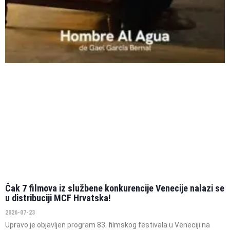
Čak 7 filmova iz službene konkurencije Venecije nalazi se
u distribuciji MCF Hrvatska!
2026-07-23
Upravo je objavljen program 83. filmskog festivala u Veneciji na