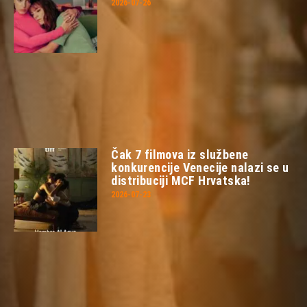
2026-07-26
Čak 7 filmova iz službene
konkurencije Venecije nalazi se u
distribuciji MCF Hrvatska!
2026-07-23