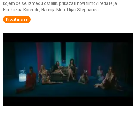
kojem će se, između ostalih, prikazati novi filmovi redatelja
Hirokazua Koreede, Nannija Morettija i Stephanea
Pročitaj više