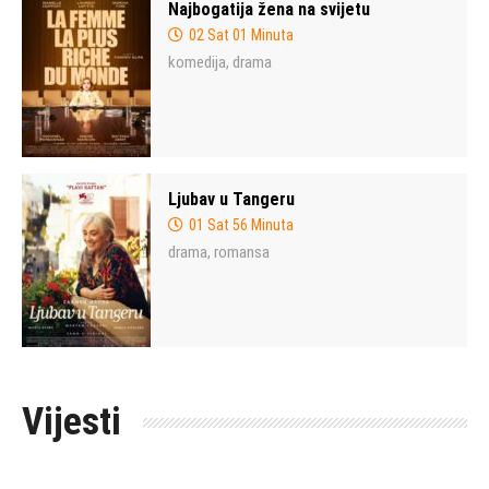
Najbogatija žena na svijetu
02 Sat 01 Minuta
komedija
drama
,
Ljubav u Tangeru
01 Sat 56 Minuta
drama
romansa
,
Vijesti