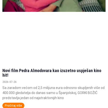
Novi film Pedra Almodovara kao izuzetno uspješan kino
hit!
2026-07-26
Sa zaradom većom od 2,5 milijuna eura odnosno skupljenih više od
400.000 gledatelja do danas samo u Španjolskoj, GORKI BOŽIĆ
predstavlja jedan od najatraktivnijih kino
Pročitaj više