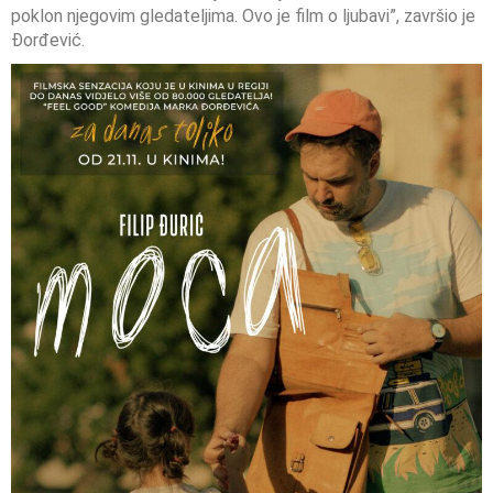
poklon njegovim gledateljima. Ovo je film o ljubavi”, završio je
Đorđević.