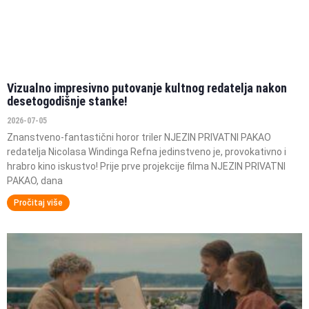
Vizualno impresivno putovanje kultnog redatelja nakon
desetogodišnje stanke!
2026-07-05
Znanstveno-fantastični horor triler NJEZIN PRIVATNI PAKAO
redatelja Nicolasa Windinga Refna jedinstveno je, provokativno i
hrabro kino iskustvo! Prije prve projekcije filma NJEZIN PRIVATNI
PAKAO, dana
Pročitaj više