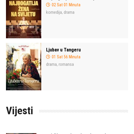
02 Sat 01 Minuta
komedija
drama
,
Ljubav u Tangeru
01 Sat 56 Minuta
drama
romansa
,
Vijesti