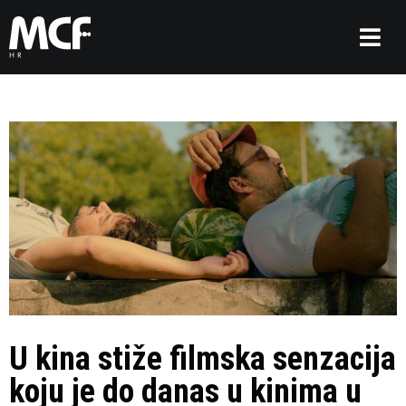
U kina stiže filmska senzacija
koju je do danas u kinima u