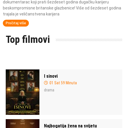
dokumentarac koji prati šezdeset godina dugačku karijeru
beskompromisne britanske glazbenice! Više od šezdeset godina
trajala je veličanstvena karijera
Pročitaj više
Top filmovi
I sinovi
01 Sat 59 Minuta
drama
Najbogatija žena na svijetu