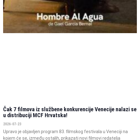
Čak 7 filmova iz službene konkurencije Venecije nalazi se
u distribuciji MCF Hrvatska!
2026-07-23
Upravo je objavljen program 83. filmskog festivala u Veneciji na
kojem će se, između ostalih, prikazati novi filmovi redatelja