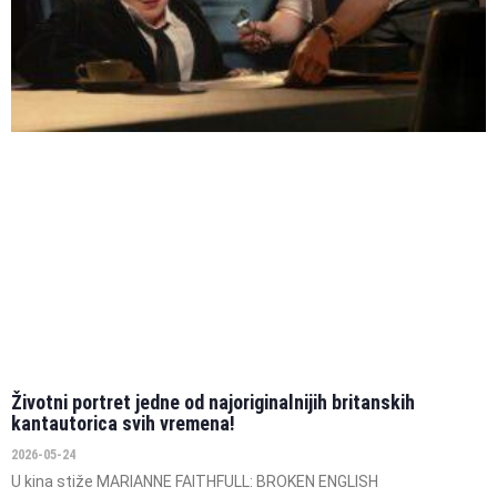
Životni portret jedne od najoriginalnijih britanskih
kantautorica svih vremena!
2026-05-24
U kina stiže MARIANNE FAITHFULL: BROKEN ENGLISH