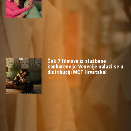
Čak 7 filmova iz službene
konkurencije Venecije nalazi se u
distribuciji MCF Hrvatska!
2026-07-23