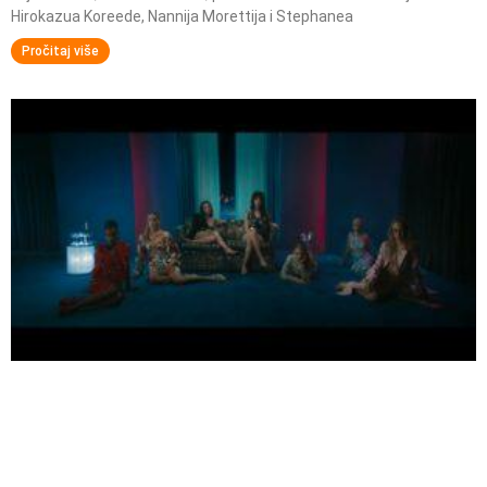
Hirokazua Koreede, Nannija Morettija i Stephanea
Pročitaj više