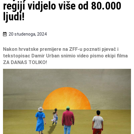
regiji vidjelo više od 80.000
ljudi!
20 studenoga, 2024
Nakon hrvatske premijere na ZFF-u
poznati pjevač i
tekstopisac Damir Urban
snimio video pismo ekipi filma
ZA DANAS TOLIKO!