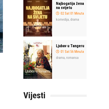
Najbogatija žena
na svijetu
02 Sat 01 Minuta
komedija
drama
,
Ljubav u Tangeru
01 Sat 56 Minuta
drama
romansa
,
Vijesti