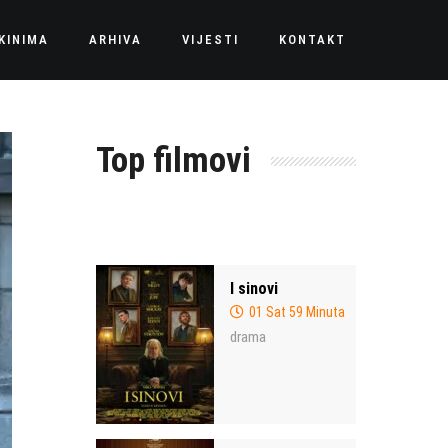
KINIMA
ARHIVA
VIJESTI
KONTAKT
Top filmovi
I sinovi
01 Sat 59 Minuta
drama