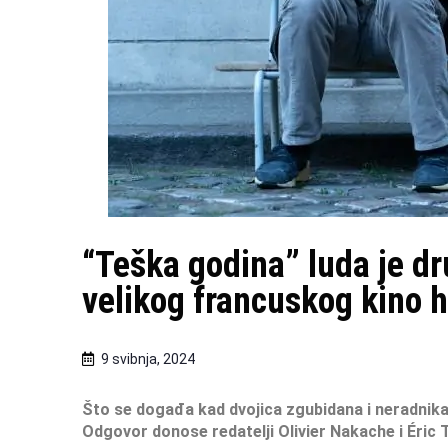
“Teška godina” luda je dr
velikog francuskog kino hi
9 svibnja, 2024
Što se događa kad dvojica zgubidana i neradnik
Odgovor donose redatelji Olivier Nakache i Éric 