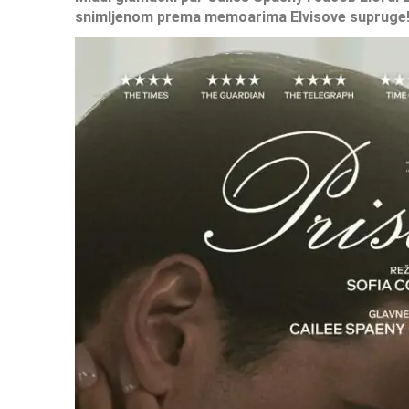
snimljenom prema memoarima Elvisove supruge