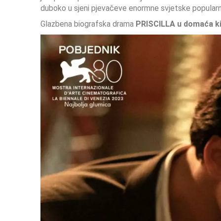
duboko u sjeni pjevačeve enormne svjetske popularn
Glazbena biografska drama
PRISCILLA u domaća kin