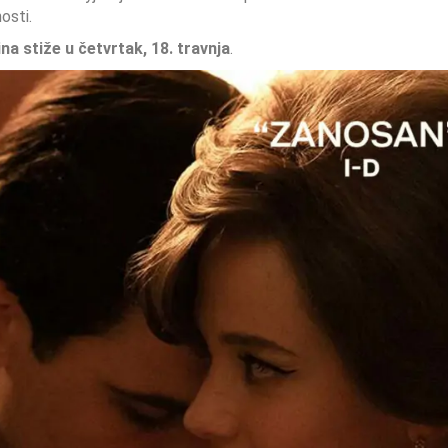
osti.
a stiže u četvrtak, 18. travnja
.