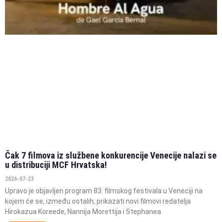
Čak 7 filmova iz službene konkurencije Venecije nalazi se
u distribuciji MCF Hrvatska!
2026-07-23
Upravo je objavljen program 83. filmskog festivala u Veneciji na
kojem će se, između ostalih, prikazati novi filmovi redatelja
Hirokazua Koreede, Nannija Morettija i Stephanea