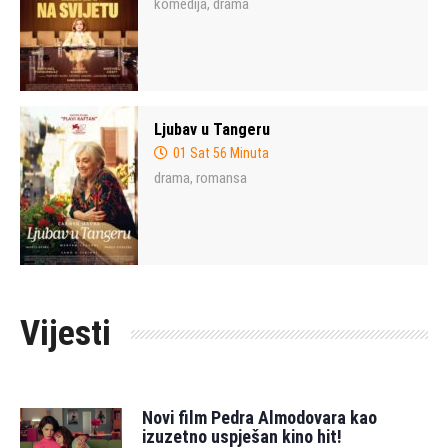
komedija
drama
,
Ljubav u Tangeru
01 Sat 56 Minuta
drama
romansa
,
Vijesti
Novi film Pedra Almodovara kao
izuzetno uspješan kino hit!