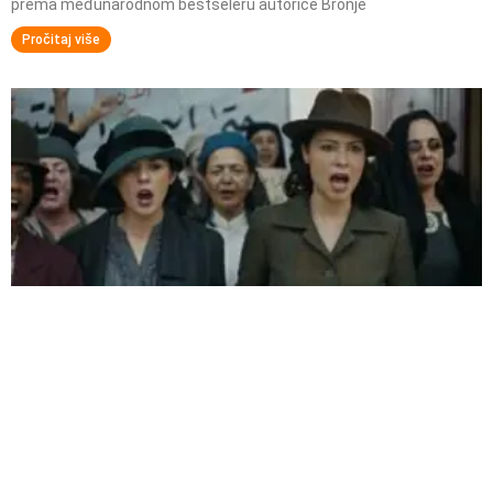
prema međunarodnom bestseleru autorice Bronje
Pročitaj više