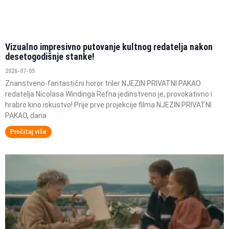
Vizualno impresivno putovanje kultnog redatelja nakon
desetogodišnje stanke!
2026-07-05
Znanstveno-fantastični horor triler NJEZIN PRIVATNI PAKAO
redatelja Nicolasa Windinga Refna jedinstveno je, provokativno i
hrabro kino iskustvo! Prije prve projekcije filma NJEZIN PRIVATNI
PAKAO, dana
Pročitaj više