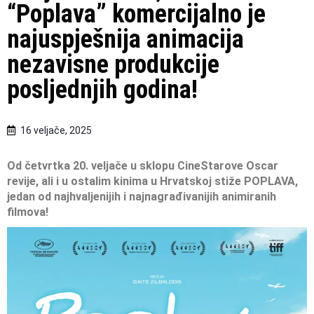
“Poplava” komercijalno je
najuspješnija animacija
nezavisne produkcije
posljednjih godina!
16 veljače, 2025
Od četvrtka 20. veljače u sklopu CineStarove Oscar
revije,
ali i u ostalim kinima u Hrvatskoj stiže POPLAVA,
jedan od najhvaljenijih i najnagrađivanijih animiranih
filmova!