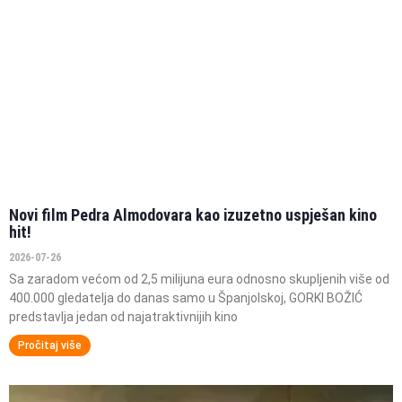
Novi film Pedra Almodovara kao izuzetno uspješan kino
hit!
2026-07-26
Sa zaradom većom od 2,5 milijuna eura odnosno skupljenih više od
400.000 gledatelja do danas samo u Španjolskoj, GORKI BOŽIĆ
predstavlja jedan od najatraktivnijih kino
Pročitaj više