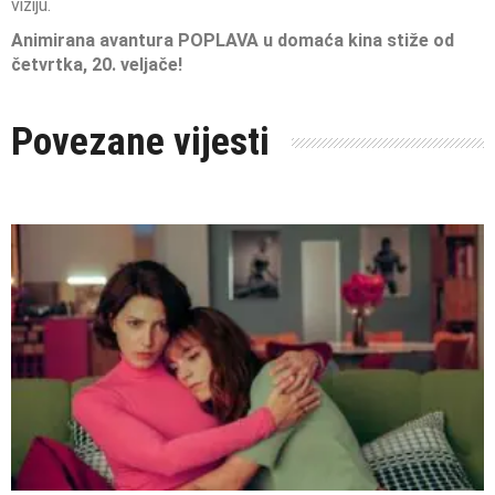
viziju.
Animirana avantura POPLAVA
u domaća kina stiže od
četvrtka, 20. veljače!
Povezane vijesti