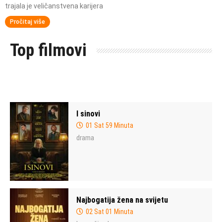
trajala je veličanstvena karijera
Pročitaj više
Top filmovi
I sinovi
01 Sat 59 Minuta
drama
Najbogatija žena na svijetu
02 Sat 01 Minuta