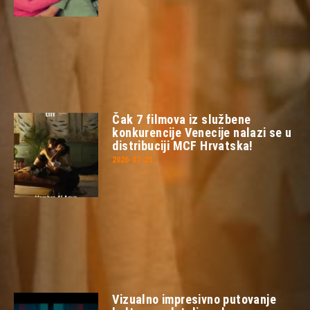
Čak 7 filmova iz službene
konkurencije Venecije nalazi se u
distribuciji MCF Hrvatska!
2026-07-23
Vizualno impresivno putovanje