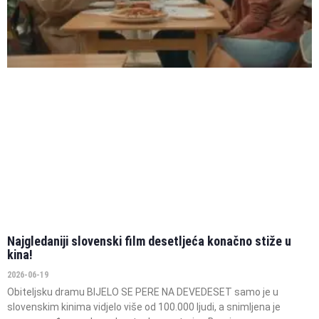
Najgledaniji slovenski film desetljeća konačno stiže u
kina!
2026-06-19
Obiteljsku dramu BIJELO SE PERE NA DEVEDESET samo je u
slovenskim kinima vidjelo više od 100.000 ljudi, a snimljena je