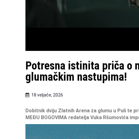
Potresna istinita priča o
glumačkim nastupima!
18 veljače, 2026
Dobitnik dviju Zlatnih Arena za glumu u Puli te p
MEĐU BOGOVIMA redatelja Vuka Ršumovića
imp