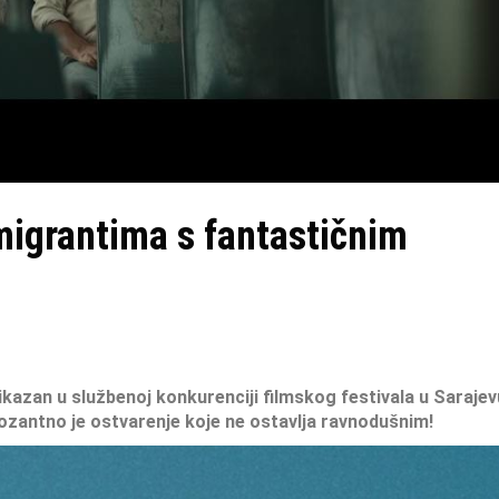
 migrantima s fantastičnim
rikazan u službenoj konkurenciji filmskog festivala u Sarajev
ozantno je ostvarenje koje ne ostavlja ravnodušnim!