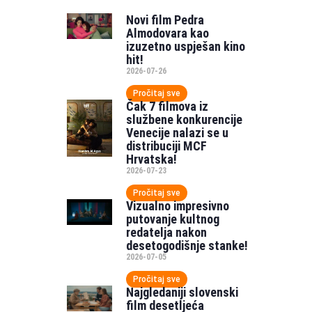
Novi film Pedra
Almodovara kao
izuzetno uspješan kino
hit!
2026-07-26
Pročitaj sve
Čak 7 filmova iz
službene konkurencije
Venecije nalazi se u
distribuciji MCF
Hrvatska!
2026-07-23
Pročitaj sve
Vizualno impresivno
putovanje kultnog
redatelja nakon
desetogodišnje stanke!
2026-07-05
Pročitaj sve
Najgledaniji slovenski
film desetljeća