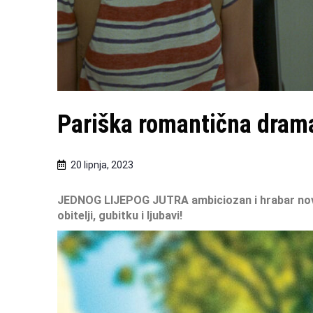
Pariška romantična dram
20 lipnja, 2023
JEDNOG LIJEPOG JUTRA
ambiciozan i hrabar nov
obitelji, gubitku i ljubavi!