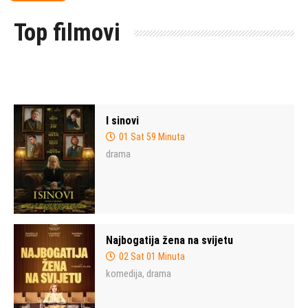
Top filmovi
I sinovi
01 Sat 59 Minuta
drama
Najbogatija žena na svijetu
02 Sat 01 Minuta
komedija
drama
,