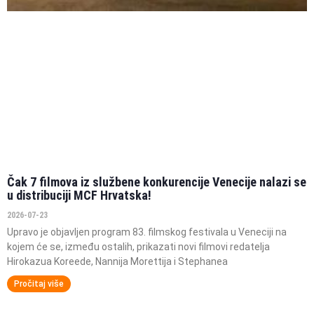
Čak 7 filmova iz službene konkurencije Venecije nalazi se
u distribuciji MCF Hrvatska!
2026-07-23
Upravo je objavljen program 83. filmskog festivala u Veneciji na
kojem će se, između ostalih, prikazati novi filmovi redatelja
Hirokazua Koreede, Nannija Morettija i Stephanea
Pročitaj više