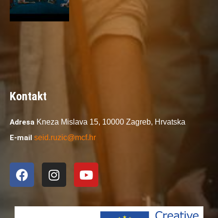
Kontakt
Adresa
Kneza Mislava 15,
10000 Zagreb,
Hrvatska
E-mail
seid.ruzic@mcf.hr