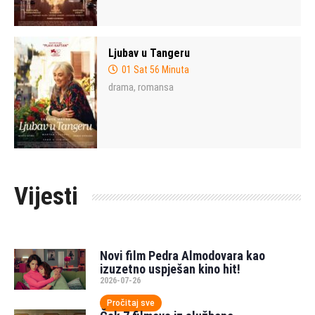
Ljubav u Tangeru
01 Sat 56 Minuta
drama
romansa
,
Vijesti
Novi film Pedra Almodovara kao
izuzetno uspješan kino hit!
2026-07-26
Pročitaj sve