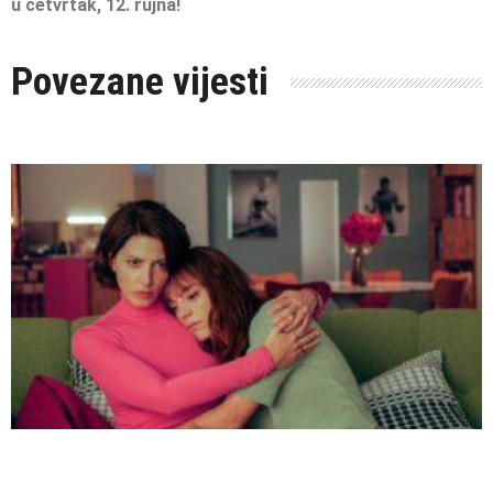
u četvrtak, 12. rujna!
Povezane vijesti