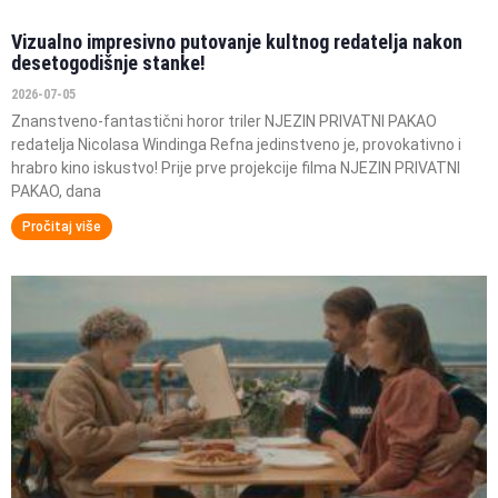
Vizualno impresivno putovanje kultnog redatelja nakon
desetogodišnje stanke!
2026-07-05
Znanstveno-fantastični horor triler NJEZIN PRIVATNI PAKAO
redatelja Nicolasa Windinga Refna jedinstveno je, provokativno i
hrabro kino iskustvo! Prije prve projekcije filma NJEZIN PRIVATNI
PAKAO, dana
Pročitaj više