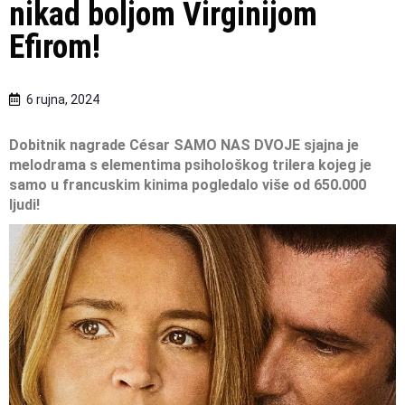
nikad boljom Virginijom
Efirom!
6 rujna, 2024
Dobitnik nagrade César SAMO NAS DVOJE sjajna je
melodrama s elementima psihološkog trilera kojeg je
samo u francuskim kinima pogledalo više od 650.000
ljudi!