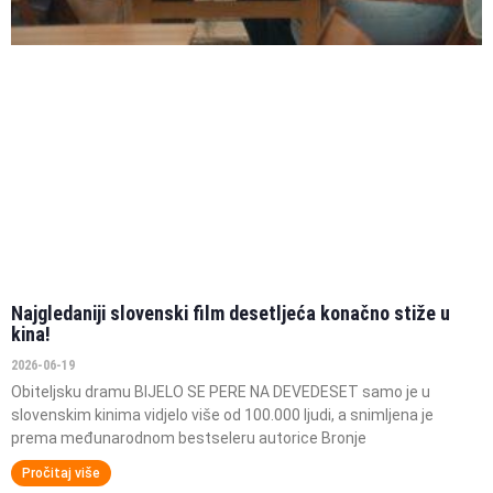
Najgledaniji slovenski film desetljeća konačno stiže u
kina!
2026-06-19
Obiteljsku dramu BIJELO SE PERE NA DEVEDESET samo je u
slovenskim kinima vidjelo više od 100.000 ljudi, a snimljena je
prema međunarodnom bestseleru autorice Bronje
Pročitaj više