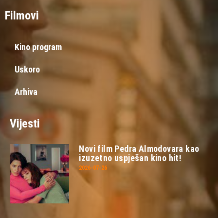
Filmovi
Kino program
Uskoro
Arhiva
Vijesti
Novi film Pedra Almodovara kao
izuzetno uspješan kino hit!
2026-07-26