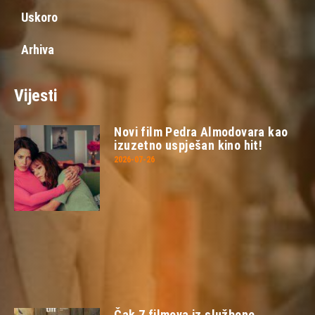
Uskoro
Arhiva
Vijesti
Novi film Pedra Almodovara kao
izuzetno uspješan kino hit!
2026-07-26
Čak 7 filmova iz službene