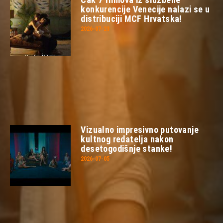
konkurencije Venecije nalazi se u
distribuciji MCF Hrvatska!
2026-07-23
Vizualno impresivno putovanje
kultnog redatelja nakon
desetogodišnje stanke!
2026-07-05