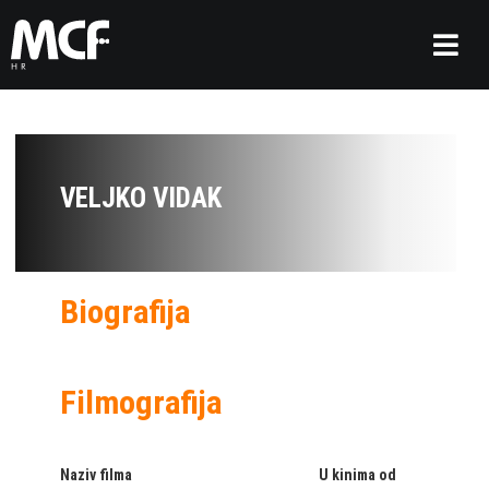
VELJKO VIDAK
Biografija
Filmografija
Naziv filma
U kinima od