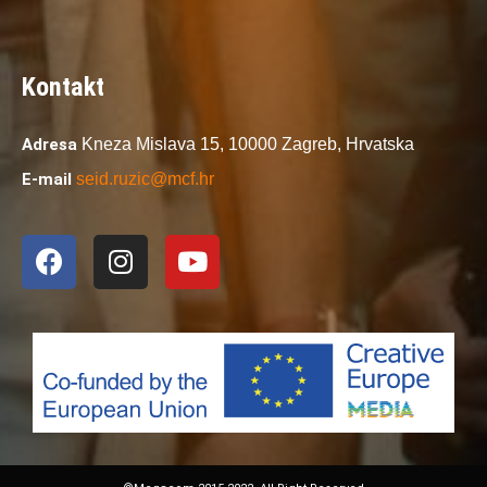
Kontakt
Adresa
Kneza Mislava 15,
10000 Zagreb,
Hrvatska
E-mail
seid.ruzic@mcf.hr