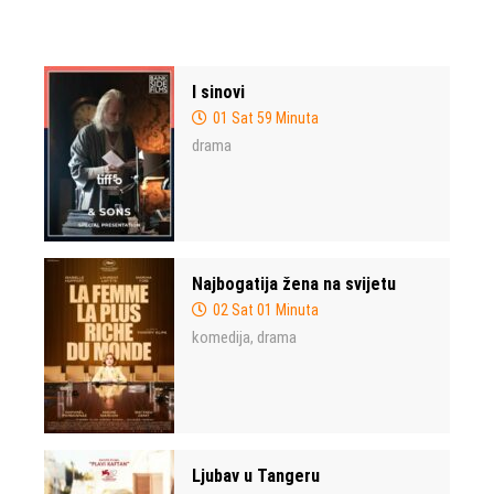
I sinovi
01 Sat 59 Minuta
drama
Najbogatija žena na svijetu
02 Sat 01 Minuta
komedija
drama
,
Ljubav u Tangeru