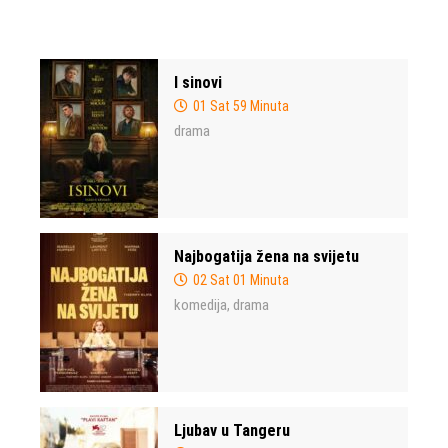
I sinovi
01 Sat 59 Minuta
drama
Najbogatija žena na svijetu
02 Sat 01 Minuta
komedija
drama
,
Ljubav u Tangeru