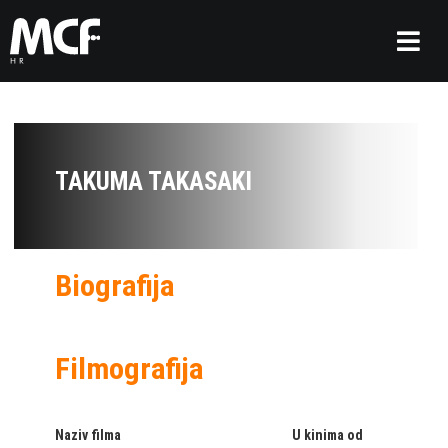
TAKUMA TAKASAKI
Biografija
Filmografija
Naziv filma
U kinima od