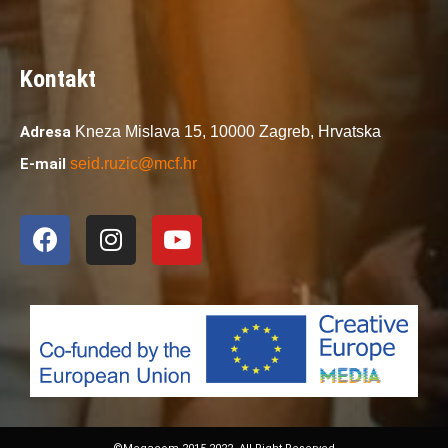
Kontakt
Adresa
Kneza Mislava 15,
10000 Zagreb,
Hrvatska
E-mail
seid.ruzic@mcf.hr