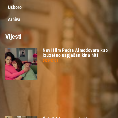
Uskoro
Arhiva
Vijesti
Novi film Pedra Almodovara kao
izuzetno uspješan kino hit!
2026-07-26