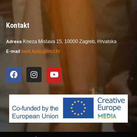
Kontakt
Adresa
Kneza Mislava 15,
10000 Zagreb,
Hrvatska
E-mail
seid.ruzic@mcf.hr