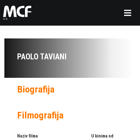
PAOLO TAVIANI
Biografija
Filmografija
Naziv filma
U kinima od