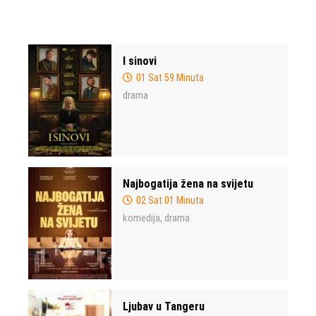
I sinovi
01 Sat 59 Minuta
drama
Najbogatija žena na svijetu
02 Sat 01 Minuta
komedija
drama
,
Ljubav u Tangeru