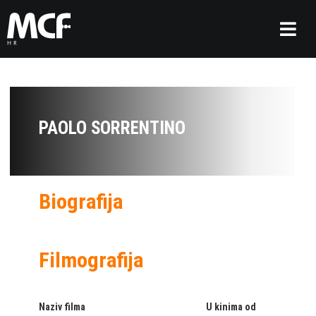
PAOLO SORRENTINO
Biografija
Filmografija
Naziv filma
U kinima od