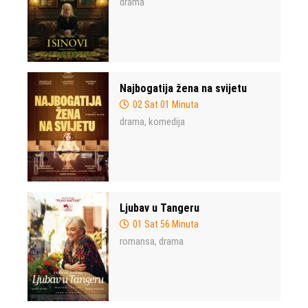
drama
Najbogatija žena na svijetu
02 Sat 01 Minuta
drama
komedija
,
Ljubav u Tangeru
01 Sat 56 Minuta
romansa
drama
,