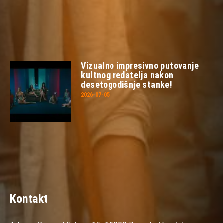
Vizualno impresivno putovanje
kultnog redatelja nakon
desetogodišnje stanke!
2026-07-05
Kontakt