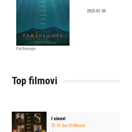
2025-01-30
Parthenope
Top filmovi
I sinovi
01 Sat 59 Minuta