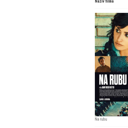
Naziv filma
Na rubu