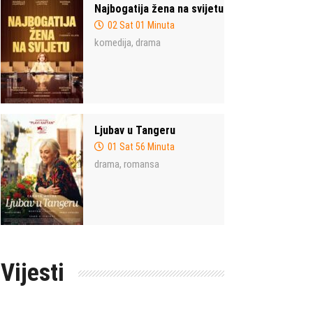
Najbogatija žena na svijetu
02 Sat 01 Minuta
komedija
drama
,
Ljubav u Tangeru
01 Sat 56 Minuta
drama
romansa
,
Vijesti