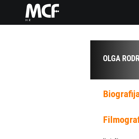
OLGA RODR
Biografij
Filmograf