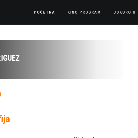
POČETNA
KINO PROGRAM
USKORO U 
IGUEZ
a
ija