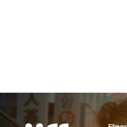
Filmov