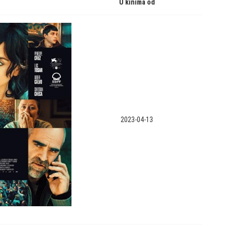
U kinima od
2023-04-13