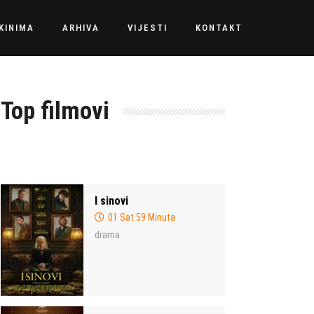
KINIMA
ARHIVA
VIJESTI
KONTAKT
Top filmovi
I sinovi
01 Sat 59 Minuta
drama