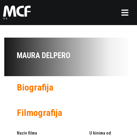
MAURA DELPERO
Biografija
Filmografija
Naziv filma
U kinima od