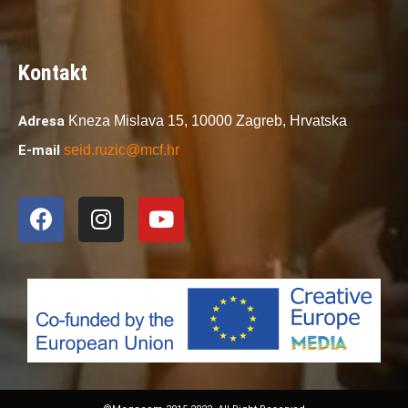
Kontakt
Adresa
Kneza Mislava 15,
10000 Zagreb,
Hrvatska
E-mail
seid.ruzic@mcf.hr