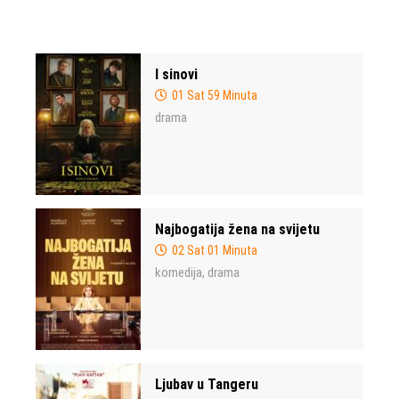
I sinovi
01 Sat 59 Minuta
drama
Najbogatija žena na svijetu
02 Sat 01 Minuta
komedija
drama
,
Ljubav u Tangeru