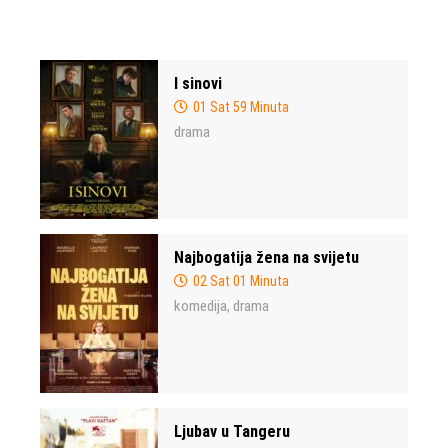
I sinovi
01 Sat 59 Minuta
drama
Najbogatija žena na svijetu
02 Sat 01 Minuta
komedija
drama
,
Ljubav u Tangeru