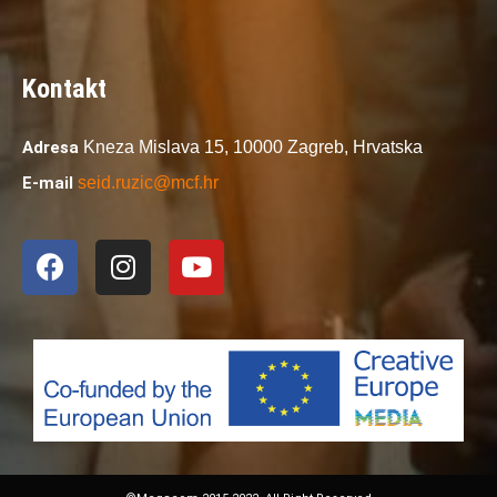
Kontakt
Adresa
Kneza Mislava 15,
10000 Zagreb,
Hrvatska
E-mail
seid.ruzic@mcf.hr