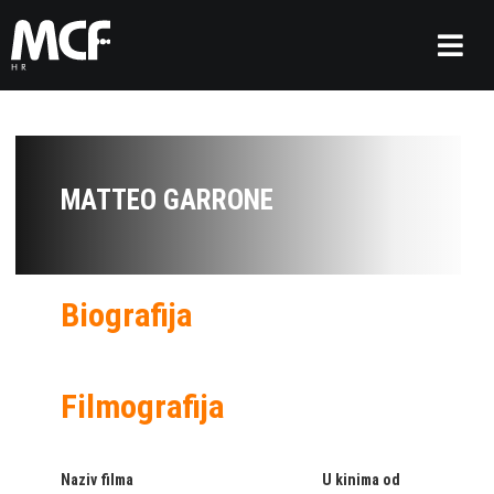
MATTEO GARRONE
Biografija
Filmografija
Naziv filma
U kinima od