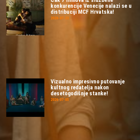
konkurencije Venecije nalazi se u
distribuciji MCF Hrvatska!
2026-07-23
Vizualno impresivno putovanje
kultnog redatelja nakon
desetogodišnje stanke!
2026-07-05