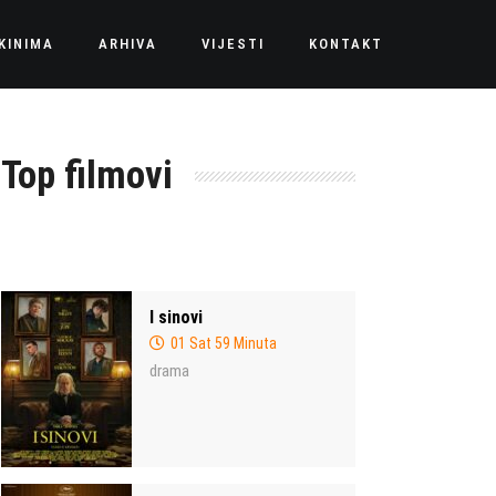
KINIMA
ARHIVA
VIJESTI
KONTAKT
Top filmovi
I sinovi
01 Sat 59 Minuta
drama