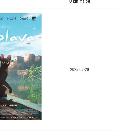
U kinima od
2025-02-20