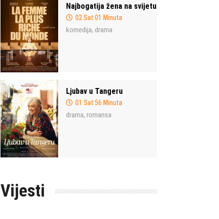
Najbogatija žena na svijetu
02 Sat 01 Minuta
komedija
drama
,
Ljubav u Tangeru
01 Sat 56 Minuta
drama
romansa
,
Vijesti