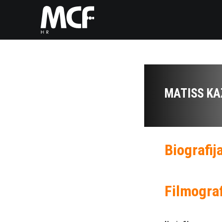
MATISS KA
Biografij
Filmograf