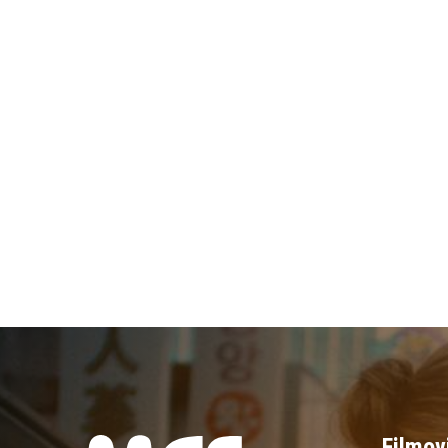
Filmov