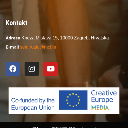
Kontakt
Adresa
Kneza Mislava 15,
10000 Zagreb,
Hrvatska
E-mail
seid.ruzic@mcf.hr