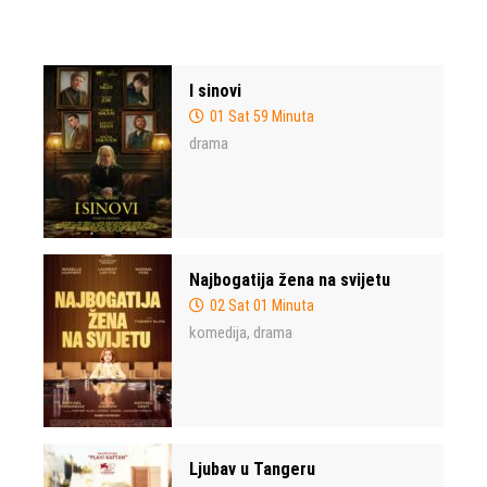
I sinovi
01 Sat 59 Minuta
drama
Najbogatija žena na svijetu
02 Sat 01 Minuta
komedija
drama
,
Ljubav u Tangeru