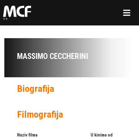
MASSIMO CECCHERINI
Biografija
Filmografija
Naziv filma
U kinima od