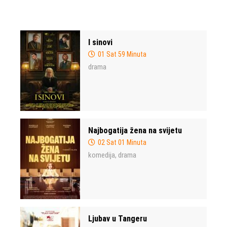
I sinovi
01 Sat 59 Minuta
drama
Najbogatija žena na svijetu
02 Sat 01 Minuta
komedija
drama
,
Ljubav u Tangeru