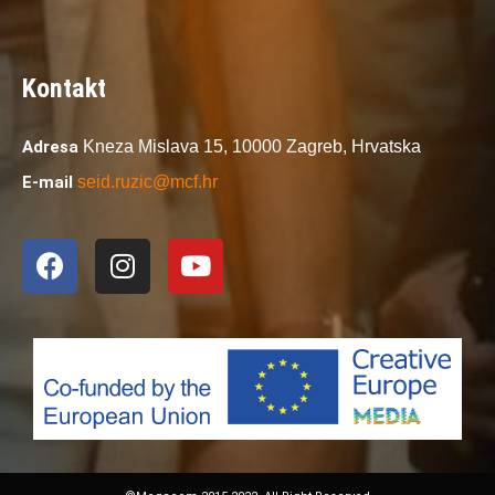
Kontakt
Adresa
Kneza Mislava 15,
10000 Zagreb,
Hrvatska
E-mail
seid.ruzic@mcf.hr