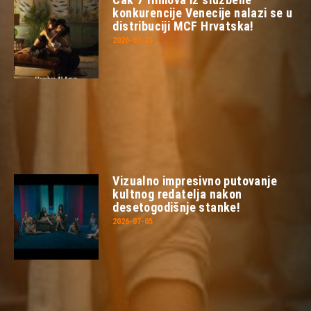
konkurencije Venecije nalazi se u
distribuciji MCF Hrvatska!
2026-07-23
Vizualno impresivno putovanje
kultnog redatelja nakon
desetogodišnje stanke!
2026-07-05