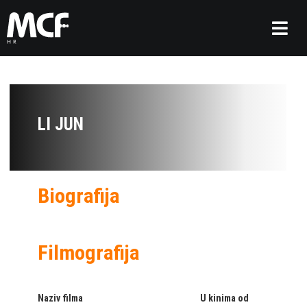
LI JUN
Biografija
Filmografija
Naziv filma
U kinima od