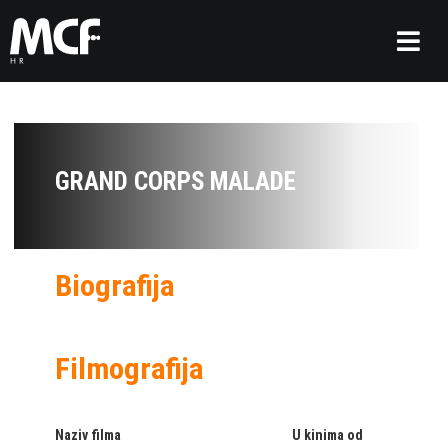
GRAND CORPS MALADE
Biografija
Filmografija
Naziv filma
U kinima od