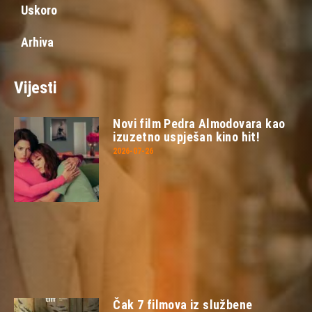
Uskoro
Arhiva
Vijesti
Novi film Pedra Almodovara kao
izuzetno uspješan kino hit!
2026-07-26
Čak 7 filmova iz službene