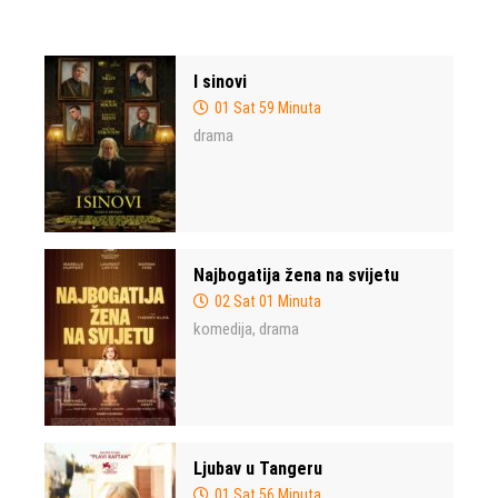
I sinovi
01 Sat 59 Minuta
drama
Najbogatija žena na svijetu
02 Sat 01 Minuta
komedija
drama
,
Ljubav u Tangeru
01 Sat 56 Minuta