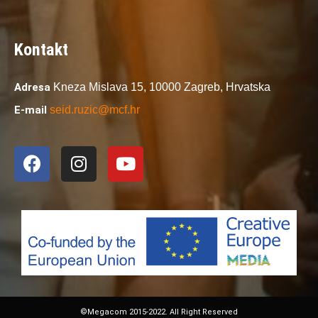
Kontakt
Adresa
Kneza Mislava 15,
10000 Zagreb,
Hrvatska
E-mail
seid.ruzic@mcf.hr
©Megacom 2015-2022. All Right Reserved