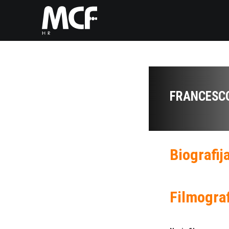
FRANCESC
Biografij
Filmograf