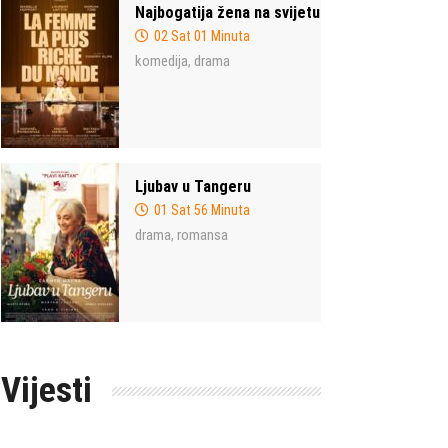
Najbogatija žena na svijetu
02 Sat 01 Minuta
komedija
drama
,
Ljubav u Tangeru
01 Sat 56 Minuta
drama
romansa
,
Vijesti