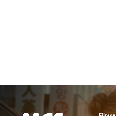
Filmov