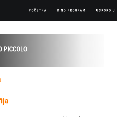
POČETNA
KINO PROGRAM
USKORO U 
O PICCOLO
a
ija